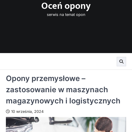
Oceń opony
Skip
to
serwis na temat opon
content
Opony przemysłowe –
zastosowanie w maszynach
magazynowych i logistycznych
10 września, 2024