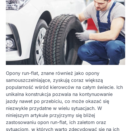
Opony run-flat, znane również jako opony
samouszczelniające, zyskują coraz większą
popularność wśród kierowców na całym świecie. Ich
unikalna konstrukcja pozwala na kontynuowanie
jazdy nawet po przebiciu, co może okazać się
niezwykle przydatne w wielu sytuacjach. W
niniejszym artykule przyjrzymy się bliżej
zastosowaniu opon run-flat, ich zaletom oraz
sytuacjom, w których warto zdecydować się na ich