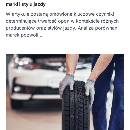
marki i stylu jazdy
W artykule zostaną omówione kluczowe czynniki
determinujące trwałość opon w kontekście różnych
producentów oraz stylów jazdy. Analiza porównań
marek pozwoli…