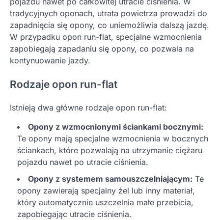
pojazdu nawet po całkowitej utracie ciśnienia. W
tradycyjnych oponach, utrata powietrza prowadzi do
zapadnięcia się opony, co uniemożliwia dalszą jazdę.
W przypadku opon run-flat, specjalne wzmocnienia
zapobiegają zapadaniu się opony, co pozwala na
kontynuowanie jazdy.
Rodzaje opon run-flat
Istnieją dwa główne rodzaje opon run-flat:
Opony z wzmocnionymi ściankami bocznymi:
Te opony mają specjalne wzmocnienia w bocznych
ściankach, które pozwalają na utrzymanie ciężaru
pojazdu nawet po utracie ciśnienia.
Opony z systemem samouszczelniającym:
Te
opony zawierają specjalny żel lub inny materiał,
który automatycznie uszczelnia małe przebicia,
zapobiegając utracie ciśnienia.