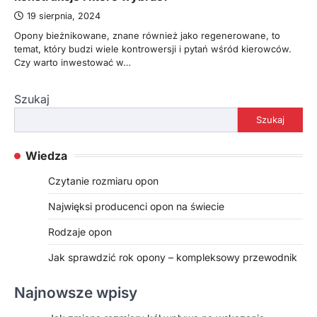
19 sierpnia, 2024
Opony bieżnikowane, znane również jako regenerowane, to
temat, który budzi wiele kontrowersji i pytań wśród kierowców.
Czy warto inwestować w…
Szukaj
Szukaj
Wiedza
Czytanie rozmiaru opon
Najwięksi producenci opon na świecie
Rodzaje opon
Jak sprawdzić rok opony – kompleksowy przewodnik
Najnowsze wpisy