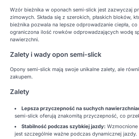
Wzór bieżnika w oponach semi-slick jest zazwyczaj p
zimowych. Składa się z szerokich, płaskich bloków, k
bieżnika pozwala na lepsze odprowadzanie ciepła, co 
ograniczona ilość rowków odprowadzających wodę spr
nawierzchni.
Zalety i wady opon semi-slick
Opony semi-slick mają swoje unikalne zalety, ale rów
zakupem.
Zalety
Lepsza przyczepność na suchych nawierzchnia
semi-slick oferują znakomitą przyczepność, co przek
Stabilność podczas szybkiej jazdy:
Wzmocnione bo
jest szczególnie ważne podczas dynamicznej jazdy.