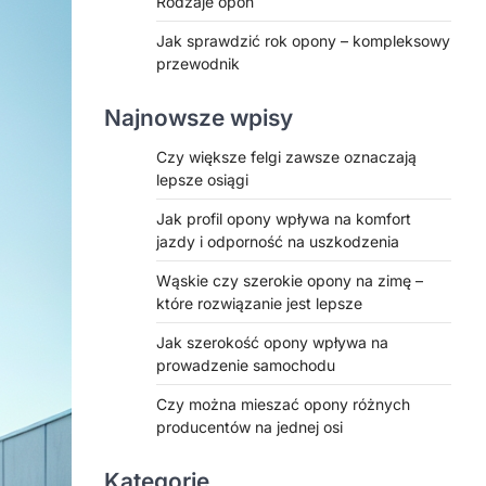
Rodzaje opon
Jak sprawdzić rok opony – kompleksowy
przewodnik
Najnowsze wpisy
Czy większe felgi zawsze oznaczają
lepsze osiągi
Jak profil opony wpływa na komfort
jazdy i odporność na uszkodzenia
Wąskie czy szerokie opony na zimę –
które rozwiązanie jest lepsze
Jak szerokość opony wpływa na
prowadzenie samochodu
Czy można mieszać opony różnych
producentów na jednej osi
Kategorie