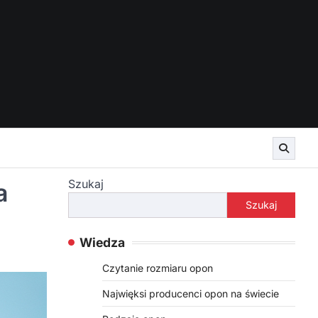
Szukaj
a
Szukaj
Wiedza
Czytanie rozmiaru opon
Najwięksi producenci opon na świecie