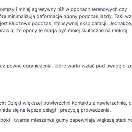
rostszy i mniej agresywny niż w oponach terenowych czy
tóre minimalizują deformację opony podczas jazdy. Taki wz
jest kluczowe podczas intensywnej eksploatacji. Jednakże
awia, że opony te mogą być mniej skuteczne na mokrej
nież pewne ograniczenia, które warto wziąć pod uwagę prze
ch:
Dzięki większej powierzchni kontaktu z nawierzchnią, 
łada się na lepsze osiągi i precyzję prowadzenia.
ki i twarda mieszanka gumy zapewniają większą stabiln