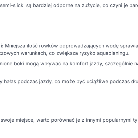
i-slicki są bardziej odporne na zużycie, co czyni je bar
i:
Mniejsza ilość rowków odprowadzających wodę sprawia
czowych warunkach, co zwiększa ryzyko aquaplaningu.
one boki mogą wpływać na komfort jazdy, szczególnie n
 hałas podczas jazdy, co może być uciążliwe podczas dł
ą swoje miejsce, warto porównać je z innymi popularnymi t