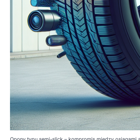
Opony typu semi-slick – kompromis między osiągami a 