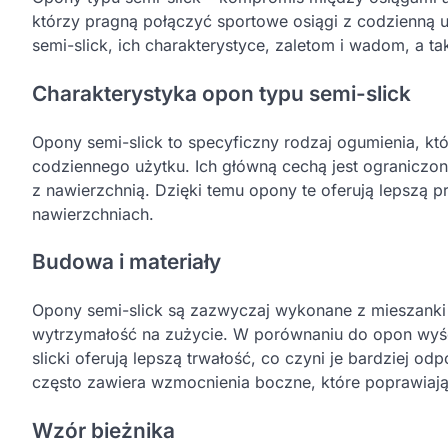
którzy pragną połączyć sportowe osiągi z codzienną u
semi-slick, ich charakterystyce, zaletom i wadom, a 
Charakterystyka opon typu semi-slick
Opony semi-slick to specyficzny rodzaj ogumienia, 
codziennego użytku. Ich główną cechą jest ograniczon
z nawierzchnią. Dzięki temu opony te oferują lepszą 
nawierzchniach.
Budowa i materiały
Opony semi-slick są zazwyczaj wykonane z mieszanki
wytrzymałość na zużycie. W porównaniu do opon wyści
slicki oferują lepszą trwałość, co czyni je bardziej 
często zawiera wzmocnienia boczne, które poprawiają 
Wzór bieżnika