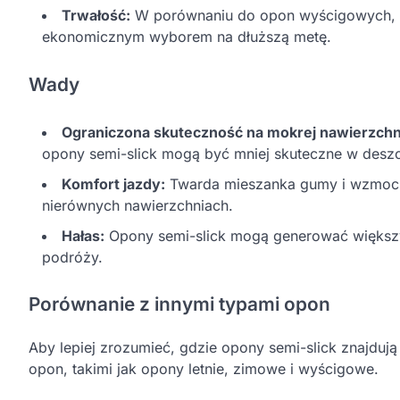
Trwałość:
W porównaniu do opon wyścigowych, sem
ekonomicznym wyborem na dłuższą metę.
Wady
Ograniczona skuteczność na mokrej nawierzchn
opony semi-slick mogą być mniej skuteczne w desz
Komfort jazdy:
Twarda mieszanka gumy i wzmocni
nierównych nawierzchniach.
Hałas:
Opony semi-slick mogą generować większy
podróży.
Porównanie z innymi typami opon
Aby lepiej zrozumieć, gdzie opony semi-slick znajduj
opon, takimi jak opony letnie, zimowe i wyścigowe.