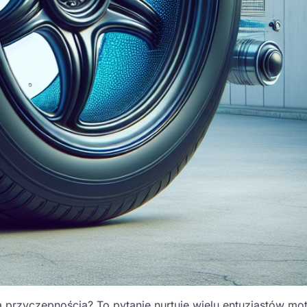
przyczepnością? To pytanie nurtuje wielu entuzjastów mot