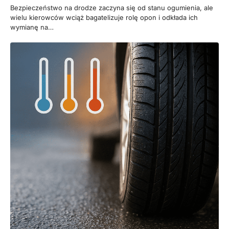
Bezpieczeństwo na drodze zaczyna się od stanu ogumienia, ale
wielu kierowców wciąż bagatelizuje rolę opon i odkłada ich
wymianę na…