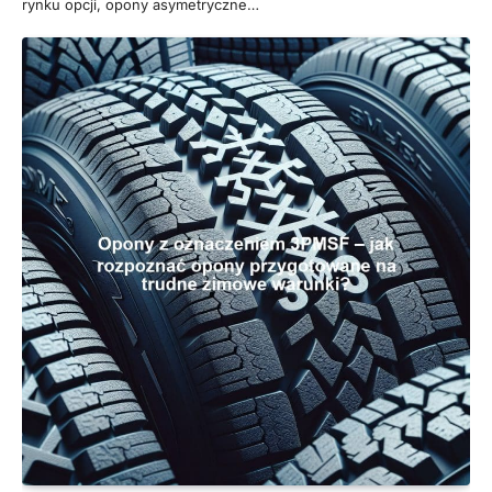
rynku opcji, opony asymetryczne…