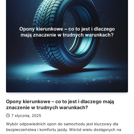
Opony kierunkowe – co to jest i dlaczego mają
znaczenie w trudnych warunkach?
7 stycznia, 2025
Wybór odpowiednich opon do samochodu jest kluczowy dla
bezpieczeństwa i komfortu jazdy. Wśród wielu dostępnych na