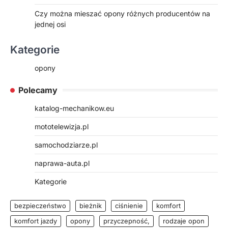
Czy można mieszać opony różnych producentów na
jednej osi
Kategorie
opony
Polecamy
katalog-mechanikow.eu
mototelewizja.pl
samochodziarze.pl
naprawa-auta.pl
Kategorie
bezpieczeństwo
bieżnik
ciśnienie
komfort
komfort jazdy
opony
przyczepność,
rodzaje opon