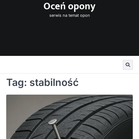
Oceń opony
Skip
to
serwis na temat opon
content
Tag:
stabilność