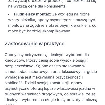
zazwyczaj droższe w produkcji, co przekłada się
na wyższą cenę dla konsumenta.
Trudniejszy montaż:
Ze względu na różne
wzory bieżnika, opony asymetryczne muszą być
montowane zgodnie z określonym kierunkiem, co
może być bardziej skomplikowane.
Zastosowanie w praktyce
Opony asymetryczne są idealnym wyborem dla
kierowców, którzy cenią sobie wysokie osiągi i
bezpieczeństwo. Są one często stosowane w
samochodach sportowych oraz luksusowych, gdzie
wymagana jest maksymalna przyczepność i
stabilność. Dzięki swojej konstrukcji, opony
asymetryczne oferują lepsze właściwości jezdne w
trudnych warunkach drogowych, co sprawia, że są
idealnym wyborem na długie trasy oraz dynamiczną