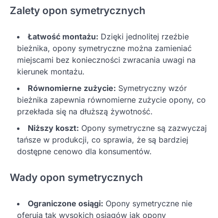
Zalety opon symetrycznych
Łatwość montażu:
Dzięki jednolitej rzeźbie
bieżnika, opony symetryczne można zamieniać
miejscami bez konieczności zwracania uwagi na
kierunek montażu.
Równomierne zużycie:
Symetryczny wzór
bieżnika zapewnia równomierne zużycie opony, co
przekłada się na dłuższą żywotność.
Niższy koszt:
Opony symetryczne są zazwyczaj
tańsze w produkcji, co sprawia, że są bardziej
dostępne cenowo dla konsumentów.
Wady opon symetrycznych
Ograniczone osiągi:
Opony symetryczne nie
oferują tak wysokich osiągów jak opony