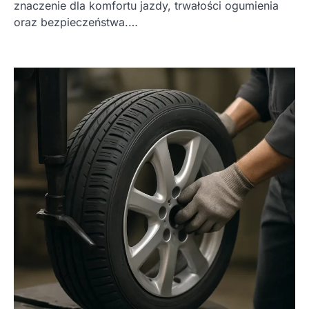
znaczenie dla komfortu jazdy, trwałości ogumienia
oraz bezpieczeństwa.…