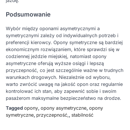
jazdę.
Podsumowanie
Wybór między oponami asymetrycznymi a
symetrycznymi zależy od indywidualnych potrzeb i
preferencji kierowcy. Opony symetryczne są bardziej
ekonomicznym rozwiązaniem, które sprawdzi się w
codziennej jeździe miejskiej, natomiast opony
asymetryczne oferują wyższe osiągi i lepszą
przyczepność, co jest szczególnie ważne w trudnych
warunkach drogowych. Niezależnie od wyboru,
warto zwrócić uwagę na jakość opon oraz regularnie
kontrolować ich stan, aby zapewnić sobie i swoim
pasażerom maksymalne bezpieczeństwo na drodze.
Tagged
opony
,
opony asymetryczne
,
opony
symetryczne
,
przyczepność,
,
stabilność