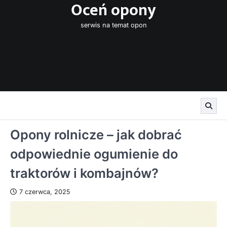
Oceń opony
Skip
to
serwis na temat opon
content
Opony rolnicze – jak dobrać
odpowiednie ogumienie do
traktorów i kombajnów?
7 czerwca, 2025