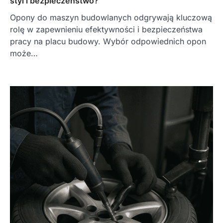
styl i bezpieczeństwo?
Opony do maszyn budowlanych odgrywają kluczową
rolę w zapewnieniu efektywności i bezpieczeństwa
pracy na placu budowy. Wybór odpowiednich opon
może…