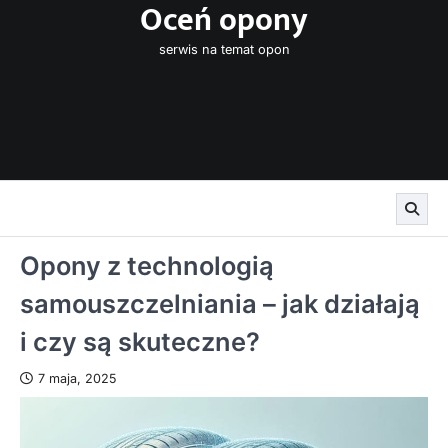
Oceń opony
Skip
to
serwis na temat opon
content
Opony z technologią
samouszczelniania – jak działają
i czy są skuteczne?
7 maja, 2025