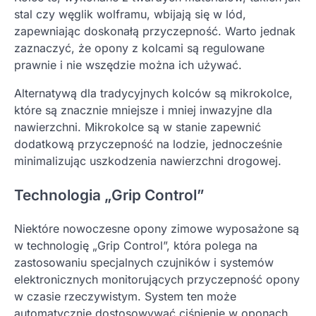
stal czy węglik wolframu, wbijają się w lód,
zapewniając doskonałą przyczepność. Warto jednak
zaznaczyć, że opony z kolcami są regulowane
prawnie i nie wszędzie można ich używać.
Alternatywą dla tradycyjnych kolców są mikrokolce,
które są znacznie mniejsze i mniej inwazyjne dla
nawierzchni. Mikrokolce są w stanie zapewnić
dodatkową przyczepność na lodzie, jednocześnie
minimalizując uszkodzenia nawierzchni drogowej.
Technologia „Grip Control”
Niektóre nowoczesne opony zimowe wyposażone są
w technologię „Grip Control”, która polega na
zastosowaniu specjalnych czujników i systemów
elektronicznych monitorujących przyczepność opony
w czasie rzeczywistym. System ten może
automatycznie dostosowywać ciśnienie w oponach