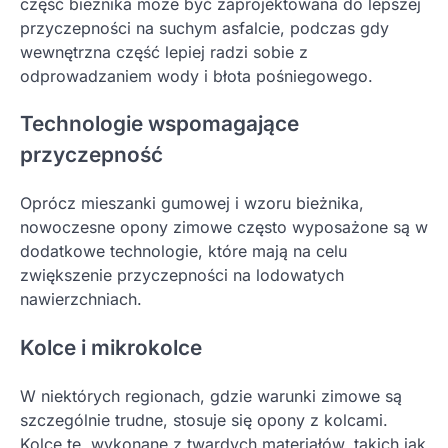
część bieżnika może być zaprojektowana do lepszej
przyczepności na suchym asfalcie, podczas gdy
wewnętrzna część lepiej radzi sobie z
odprowadzaniem wody i błota pośniegowego.
Technologie wspomagające
przyczepność
Oprócz mieszanki gumowej i wzoru bieżnika,
nowoczesne opony zimowe często wyposażone są w
dodatkowe technologie, które mają na celu
zwiększenie przyczepności na lodowatych
nawierzchniach.
Kolce i mikrokolce
W niektórych regionach, gdzie warunki zimowe są
szczególnie trudne, stosuje się opony z kolcami.
Kolce te, wykonane z twardych materiałów, takich jak