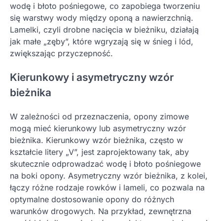
wodę i błoto pośniegowe, co zapobiega tworzeniu
się warstwy wody między oponą a nawierzchnią.
Lamelki, czyli drobne nacięcia w bieżniku, działają
jak małe „zęby”, które wgryzają się w śnieg i lód,
zwiększając przyczepność.
Kierunkowy i asymetryczny wzór
bieżnika
W zależności od przeznaczenia, opony zimowe
mogą mieć kierunkowy lub asymetryczny wzór
bieżnika. Kierunkowy wzór bieżnika, często w
kształcie litery „V”, jest zaprojektowany tak, aby
skutecznie odprowadzać wodę i błoto pośniegowe
na boki opony. Asymetryczny wzór bieżnika, z kolei,
łączy różne rodzaje rowków i lameli, co pozwala na
optymalne dostosowanie opony do różnych
warunków drogowych. Na przykład, zewnętrzna