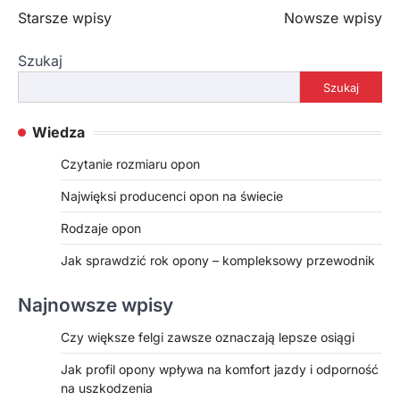
Nawigacja
Starsze wpisy
Nowsze wpisy
po
Szukaj
wpisach
Szukaj
Wiedza
Czytanie rozmiaru opon
Najwięksi producenci opon na świecie
Rodzaje opon
Jak sprawdzić rok opony – kompleksowy przewodnik
Najnowsze wpisy
Czy większe felgi zawsze oznaczają lepsze osiągi
Jak profil opony wpływa na komfort jazdy i odporność
na uszkodzenia