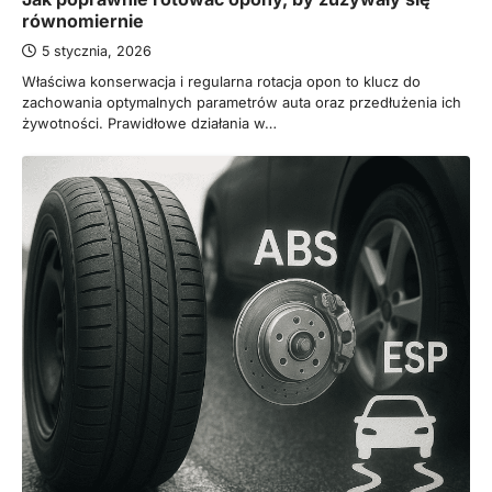
równomiernie
5 stycznia, 2026
Właściwa konserwacja i regularna rotacja opon to klucz do
zachowania optymalnych parametrów auta oraz przedłużenia ich
żywotności. Prawidłowe działania w…