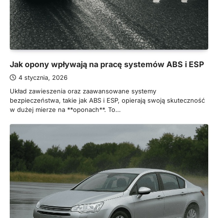
Jak opony wpływają na pracę systemów ABS i ESP
4 stycznia, 2026
Układ zawieszenia oraz zaawansowane systemy
bezpieczeństwa, takie jak ABS i ESP, opierają swoją skuteczność
w dużej mierze na **oponach**. To…