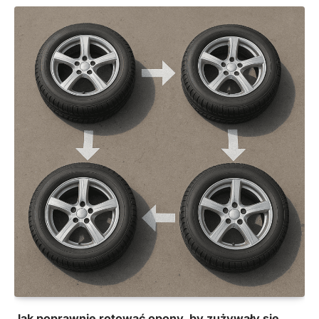
Jak poprawnie rotować opony, by zużywały się