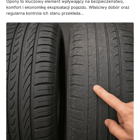
Opony to kluczowy element wpływający na bezpieczeństwo,
komfort i ekonomikę eksploatacji pojazdu. Właściwy dobór oraz
regularna kontrola ich stanu przekłada…