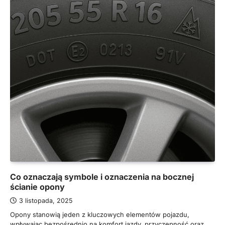
Co oznaczają symbole i oznaczenia na bocznej
ścianie opony
3 listopada, 2025
Opony stanowią jeden z kluczowych elementów pojazdu,
wpływając bezpośrednio na komfort jazdy, przyczepność oraz