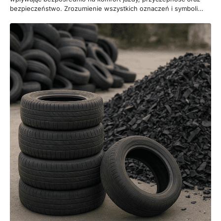
bezpieczeństwo. Zrozumienie wszystkich oznaczeń i symboli…