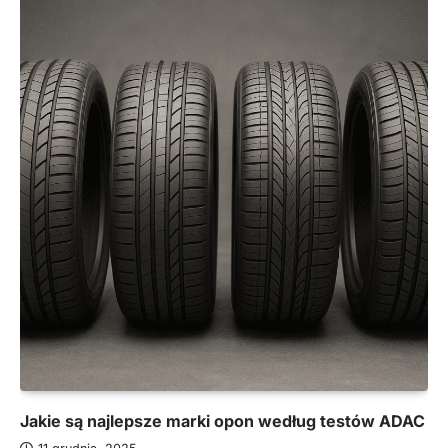
Jakie są najlepsze marki opon według testów ADAC