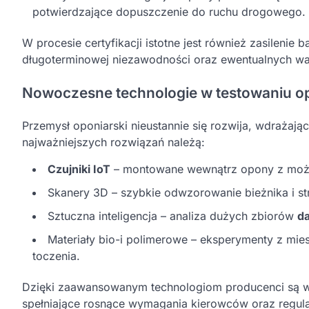
potwierdzające dopuszczenie do ruchu drogowego.
W procesie certyfikacji istotne jest również zasilenie
długoterminowej niezawodności oraz ewentualnych wa
Nowoczesne technologie w testowaniu o
Przemysł oponiarski nieustannie się rozwija, wdrażając
najważniejszych rozwiązań należą:
Czujniki IoT
– montowane wewnątrz opony z możliw
Skanery 3D – szybkie odwzorowanie bieżnika i st
Sztuczna inteligencja – analiza dużych zbiorów
d
Materiały bio-i polimerowe – eksperymenty z mi
toczenia.
Dzięki zaawansowanym technologiom producenci są w
spełniające rosnące wymagania kierowców oraz regula