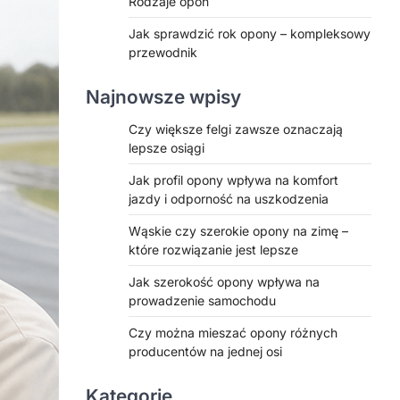
Rodzaje opon
Jak sprawdzić rok opony – kompleksowy
przewodnik
Najnowsze wpisy
Czy większe felgi zawsze oznaczają
lepsze osiągi
Jak profil opony wpływa na komfort
jazdy i odporność na uszkodzenia
Wąskie czy szerokie opony na zimę –
które rozwiązanie jest lepsze
Jak szerokość opony wpływa na
prowadzenie samochodu
Czy można mieszać opony różnych
producentów na jednej osi
Kategorie