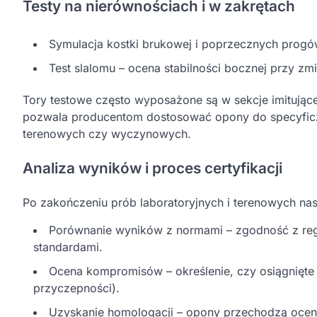
Testy na nierównościach i w zakrętach
Symulacja kostki brukowej i poprzecznych progów
Test slalomu – ocena stabilności bocznej przy zm
Tory testowe często wyposażone są w sekcje imitujące 
pozwala producentom dostosować opony do specyfic
terenowych czy wyczynowych.
Analiza wyników i proces certyfikacji
Po zakończeniu prób laboratoryjnych i terenowych nas
Porównanie wyników z normami – zgodność z reg
standardami.
Ocena kompromisów – określenie, czy osiągnięte 
przyczepności).
Uzyskanie homologacji – opony przechodzą ocenę 