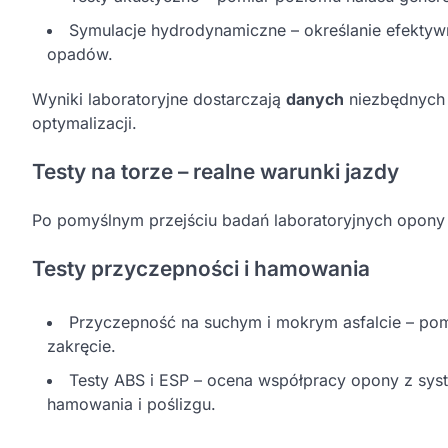
Symulacje hydrodynamiczne – określanie efekty
opadów.
Wyniki laboratoryjne dostarczają
danych
niezbędnych 
optymalizacji.
Testy na torze – realne warunki jazdy
Po pomyślnym przejściu badań laboratoryjnych opony t
Testy przyczepności i hamowania
Przyczepność na suchym i mokrym asfalcie – pom
zakręcie.
Testy ABS i ESP – ocena współpracy opony z s
hamowania i poślizgu.