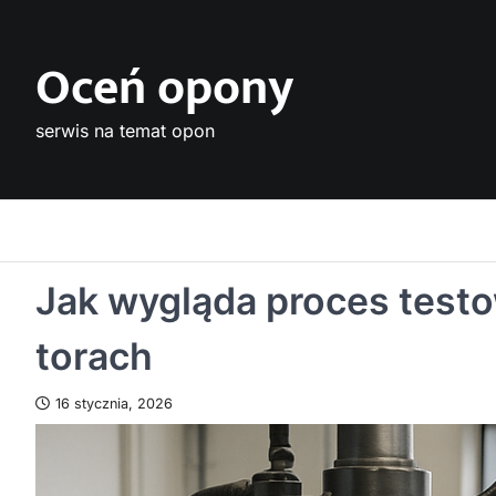
Skip
to
Oceń opony
content
serwis na temat opon
Jak wygląda proces testo
torach
16 stycznia, 2026