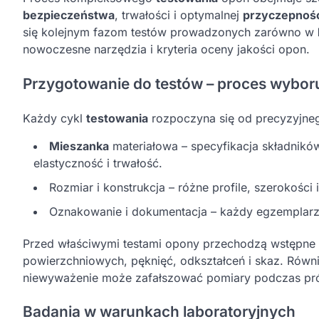
bezpieczeństwa
, trwałości i optymalnej
przyczepnoś
się kolejnym fazom testów prowadzonych zarówno w
nowoczesne narzędzia i kryteria oceny jakości opon.
Przygotowanie do testów – proces wybor
Każdy cykl
testowania
rozpoczyna się od precyzyjne
Mieszanka
materiałowa – specyfikacja składnik
elastyczność i trwałość.
Rozmiar i konstrukcja – różne profile, szerokości i
Oznakowanie i dokumentacja – każdy egzemplarz 
Przed właściwymi testami opony przechodzą wstępne 
powierzchniowych, pęknięć, odkształceń i skaz. Równi
niewyważenie może zafałszować pomiary podczas pr
Badania w warunkach laboratoryjnych