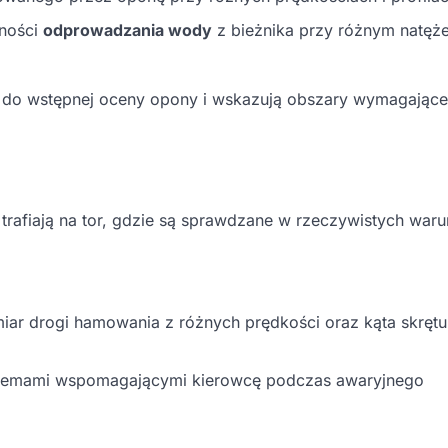
wności
odprowadzania wody
z bieżnika przy różnym natęże
do wstępnej oceny opony i wskazują obszary wymagające
rafiają na tor, gdzie są sprawdzane w rzeczywistych waru
iar drogi hamowania z różnych prędkości oraz kąta skręt
ystemami wspomagającymi kierowcę podczas awaryjnego