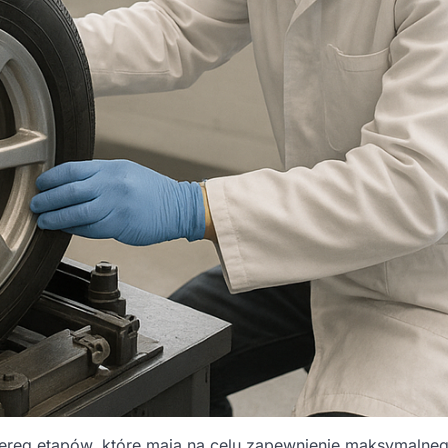
reg etapów, które mają na celu zapewnienie maksymalne