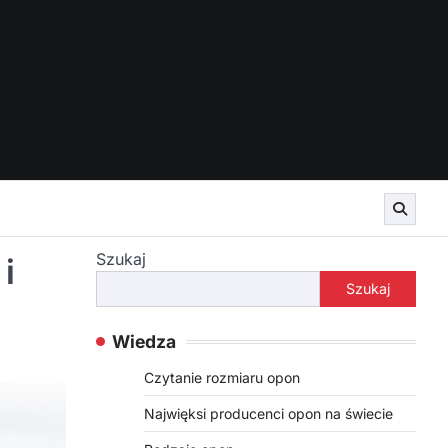
Szukaj
i
Szukaj
Wiedza
Czytanie rozmiaru opon
Najwięksi producenci opon na świecie