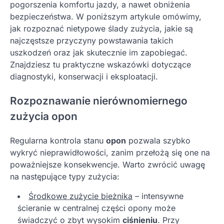
pogorszenia komfortu jazdy, a nawet obniżenia
bezpieczeństwa. W poniższym artykule omówimy,
jak rozpoznać nietypowe ślady zużycia, jakie są
najczęstsze przyczyny powstawania takich
uszkodzeń oraz jak skutecznie im zapobiegać.
Znajdziesz tu praktyczne wskazówki dotyczące
diagnostyki, konserwacji i eksploatacji.
Rozpoznawanie nierównomiernego
zużycia opon
Regularna kontrola stanu
opon
pozwala szybko
wykryć nieprawidłowości, zanim przełożą się one na
poważniejsze konsekwencje. Warto zwrócić uwagę
na następujące typy zużycia:
Środkowe zużycie bieżnika
– intensywne
ścieranie w centralnej części opony może
świadczyć o zbyt wysokim
ciśnieniu
. Przy