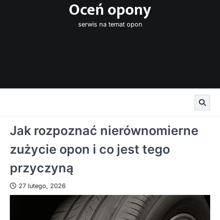
Oceń opony
Skip
to
serwis na temat opon
content
Jak rozpoznać nierównomierne
zużycie opon i co jest tego
przyczyną
27 lutego, 2026