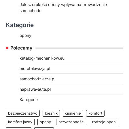
Jak szerokość opony wpływa na prowadzenie
samochodu
Kategorie
opony
Polecamy
katalog-mechanikow.eu
mototelewizja.pl
samochodziarze.pl
naprawa-auta.pl
Kategorie
bezpieczeństwo
bieżnik
ciśnienie
komfort
komfort jazdy
opony
przyczepność,
rodzaje opon