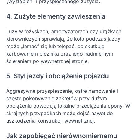
„wyżłobień” i przyspieszonego zużycia.
4. Zużyte elementy zawieszenia
Luzy w łożyskach, amortyzatorach czy drążkach
kierowniczych sprawiają, że koło podczas jazdy
może „łamać” się lub telepać, co skutkuje
karbowaniem bieżnika oraz jego nadmiernym
ścieraniem po wewnętrznej stronie.
5. Styl jazdy i obciążenie pojazdu
Aggresywne przyspieszanie, ostre hamowanie i
częste pokonywanie zakrętów przy dużym
obciążeniu powodują lokalne przeciążenia opony. W
skrajnych przypadkach może dojść nawet do
uszkodzenia konstrukcji wewnętrznej.
Jak zapobiegać nierównomiernemu