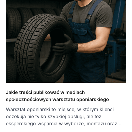
Jakie treści publikować w mediach
społecznościowych warsztatu oponiarskiego
Warsztat oponiarski to miejsce, w którym klienci
oczekują nie tylko szybkiej obsługi, ale też
eksperckiego wsparcia w wyborze, montażu oraz…