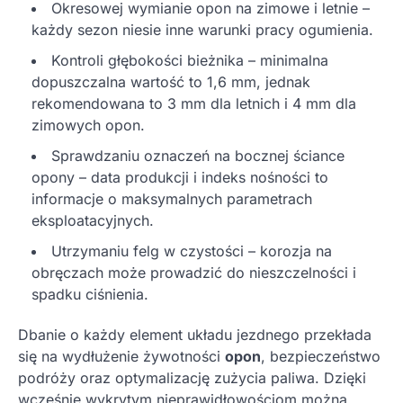
Okresowej wymianie opon na zimowe i letnie –
każdy sezon niesie inne warunki pracy ogumienia.
Kontroli głębokości bieżnika – minimalna
dopuszczalna wartość to 1,6 mm, jednak
rekomendowana to 3 mm dla letnich i 4 mm dla
zimowych opon.
Sprawdzaniu oznaczeń na bocznej ściance
opony – data produkcji i indeks nośności to
informacje o maksymalnych parametrach
eksploatacyjnych.
Utrzymaniu felg w czystości – korozja na
obręczach może prowadzić do nieszczelności i
spadku ciśnienia.
Dbanie o każdy element układu jezdnego przekłada
się na wydłużenie żywotności
opon
, bezpieczeństwo
podróży oraz optymalizację zużycia paliwa. Dzięki
wcześnie wykrytym nieprawidłowościom można