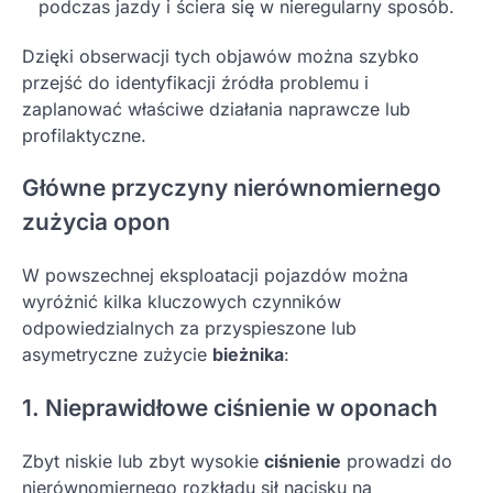
podczas jazdy i ściera się w nieregularny sposób.
Dzięki obserwacji tych objawów można szybko
przejść do identyfikacji źródła problemu i
zaplanować właściwe działania naprawcze lub
profilaktyczne.
Główne przyczyny nierównomiernego
zużycia opon
W powszechnej eksploatacji pojazdów można
wyróżnić kilka kluczowych czynników
odpowiedzialnych za przyspieszone lub
asymetryczne zużycie
bieżnika
:
1. Nieprawidłowe ciśnienie w oponach
Zbyt niskie lub zbyt wysokie
ciśnienie
prowadzi do
nierównomiernego rozkładu sił nacisku na