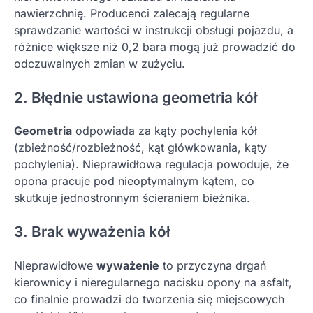
nawierzchnię. Producenci zalecają regularne
sprawdzanie wartości w instrukcji obsługi pojazdu, a
różnice większe niż 0,2 bara mogą już prowadzić do
odczuwalnych zmian w zużyciu.
2. Błędnie ustawiona geometria kół
Geometria
odpowiada za kąty pochylenia kół
(zbieżność/rozbieżność, kąt główkowania, kąty
pochylenia). Nieprawidłowa regulacja powoduje, że
opona pracuje pod nieoptymalnym kątem, co
skutkuje jednostronnym ścieraniem bieżnika.
3. Brak wyważenia kół
Nieprawidłowe
wyważenie
to przyczyna drgań
kierownicy i nieregularnego nacisku opony na asfalt,
co finalnie prowadzi do tworzenia się miejscowych