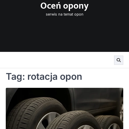
Oceń opony
Skip
to
serwis na temat opon
content
Tag:
rotacja opon