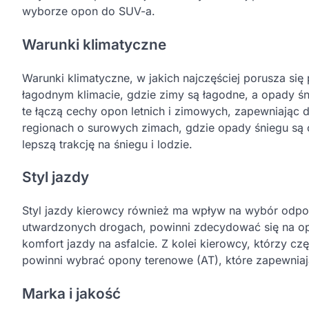
wyborze opon do SUV-a.
Warunki klimatyczne
Warunki klimatyczne, w jakich najczęściej porusza si
łagodnym klimacie, gdzie zimy są łagodne, a opady 
te łączą cechy opon letnich i zimowych, zapewniaj
regionach o surowych zimach, gdzie opady śniegu są
lepszą trakcję na śniegu i lodzie.
Styl jazdy
Styl jazdy kierowcy również ma wpływ na wybór odpow
utwardzonych drogach, powinni zdecydować się na op
komfort jazdy na asfalcie. Z kolei kierowcy, którzy cz
powinni wybrać opony terenowe (AT), które zapewniają
Marka i jakość