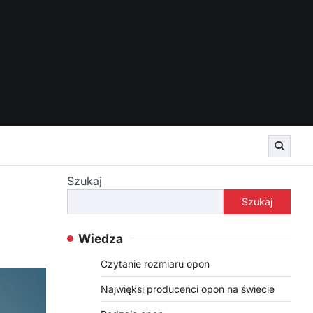
Szukaj
Szukaj
Wiedza
Czytanie rozmiaru opon
Najwięksi producenci opon na świecie