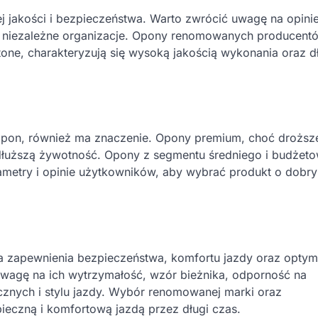
jakości i bezpieczeństwa. Warto zwrócić uwagę na opinie
 niezależne organizacje. Opony renomowanych producent
stone, charakteryzują się wysoką jakością wykonania oraz d
 opon, również ma znaczenie. Opony premium, choć droższ
 dłuższą żywotność. Opony z segmentu średniego i budżet
ametry i opinie użytkowników, aby wybrać produkt o dobr
 zapewnienia bezpieczeństwa, komfortu jazdy oraz optym
wagę na ich wytrzymałość, wzór bieżnika, odporność na
znych i stylu jazdy. Wybór renomowanej marki oraz
eczną i komfortową jazdą przez długi czas.