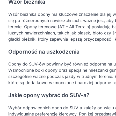
Wzór bieżnika
Wzór bieżnika opony ma kluczowe znaczenie dla jej w
się po różnorodnych nawierzchniach, ważne jest, aby 
terenie. Opony terenowe (AT – All Terrain) posiadają 
luźnych nawierzchniach, takich jak piasek, błoto czy 
gładki bieżnik, który zapewnia lepszą przyczepność i
Odporność na uszkodzenia
Opony do SUV-ów powinny być również odporne na usz
Wzmocnione boki opony oraz specjalne mieszanki gumo
szczególnie ważne podczas jazdy w trudnym terenie. 
które są dodatkowo wzmocnione i bardziej odporne n
Jakie opony wybrać do SUV-a?
Wybór odpowiednich opon do SUV-a zależy od wielu cz
indywidualne preferencje kierowcy. Poniżej przedstaw