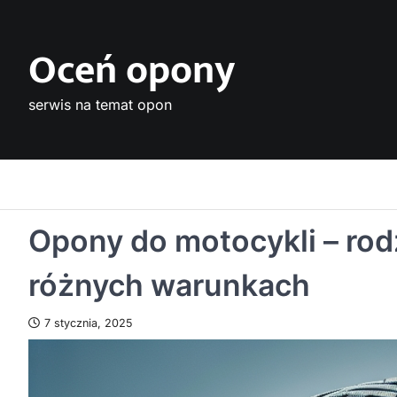
Skip
to
Oceń opony
content
serwis na temat opon
Opony do motocykli – rod
różnych warunkach
7 stycznia, 2025