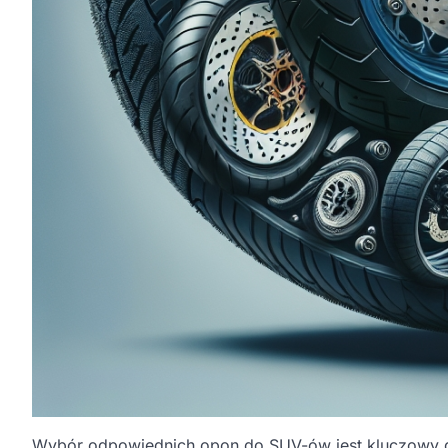
Wybór odpowiednich opon do SUV-ów jest kluczowy d