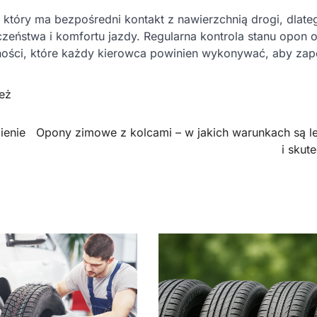
który ma bezpośredni kontakt z nawierzchnią drogi, dlate
eństwa i komfortu jazdy. Regularna kontrola stanu opon o
ści, które każdy kierowca powinien wykonywać, aby zap
eż
ienie
Opony zimowe z kolcami – w jakich warunkach są l
i skut