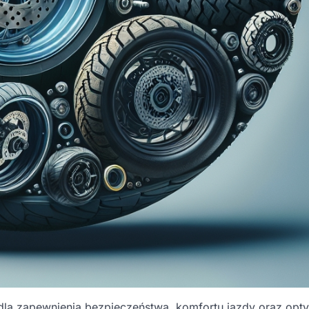
la zapewnienia bezpieczeństwa, komfortu jazdy oraz opt