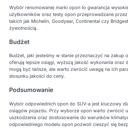
Wybór renomowanej marki opon to gwarancja wysokiej 
użytkowników oraz testy opon przeprowadzane przez
takich jak Michelin, Goodyear, Continental czy Bridge
żywotnością.
Budżet
Budżet, jaki jesteśmy w stanie przeznaczyć na zakup
oferują lepsze osiągi, wyższą jakość wykonania oraz
mogą być tańsze, ale warto zwrócić uwagę na ich par
stosunku jakości do ceny.
Podsumowanie
Wybór odpowiednich opon do SUV-a jest kluczowy dla
osiągów pojazdu. Przy wyborze opon warto zwrócić u
uszkodzenia oraz dostosowanie do warunków klimatyc
odpowiedniego modelu opon pozwoli cieszyć się bezpi