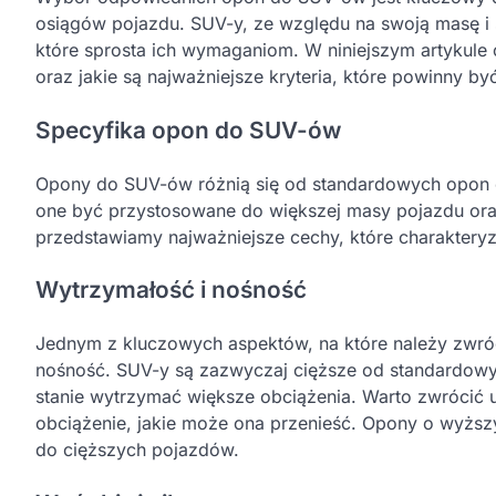
osiągów pojazdu. SUV-y, ze względu na swoją masę i 
które sprosta ich wymaganiom. W niniejszym artyku
oraz jakie są najważniejsze kryteria, które powinny b
Specyfika opon do SUV-ów
Opony do SUV-ów różnią się od standardowych opon
one być przystosowane do większej masy pojazdu oraz
przedstawiamy najważniejsze cechy, które charakter
Wytrzymałość i nośność
Jednym z kluczowych aspektów, na które należy zwró
nośność. SUV-y są zazwyczaj cięższe od standardo
stanie wytrzymać większe obciążenia. Warto zwrócić 
obciążenie, jakie może ona przenieść. Opony o wyższy
do cięższych pojazdów.