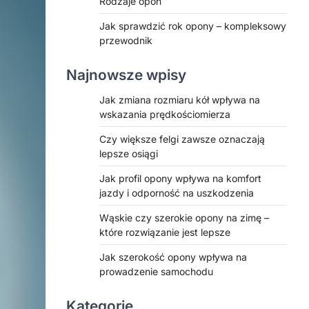
Rodzaje opon
Jak sprawdzić rok opony – kompleksowy
przewodnik
Najnowsze wpisy
Jak zmiana rozmiaru kół wpływa na
wskazania prędkościomierza
Czy większe felgi zawsze oznaczają
lepsze osiągi
Jak profil opony wpływa na komfort
jazdy i odporność na uszkodzenia
Wąskie czy szerokie opony na zimę –
które rozwiązanie jest lepsze
Jak szerokość opony wpływa na
prowadzenie samochodu
Kategorie