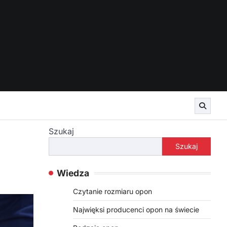
Szukaj
Szukaj
Wiedza
Czytanie rozmiaru opon
Najwięksi producenci opon na świecie