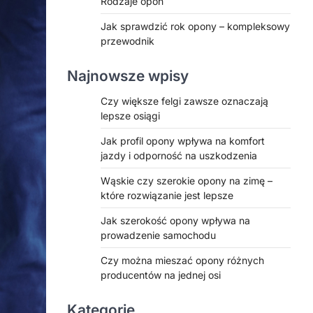
Rodzaje opon
Jak sprawdzić rok opony – kompleksowy
przewodnik
Najnowsze wpisy
Czy większe felgi zawsze oznaczają
lepsze osiągi
Jak profil opony wpływa na komfort
jazdy i odporność na uszkodzenia
Wąskie czy szerokie opony na zimę –
które rozwiązanie jest lepsze
Jak szerokość opony wpływa na
prowadzenie samochodu
Czy można mieszać opony różnych
producentów na jednej osi
Kategorie