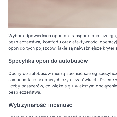
Wybór odpowiednich opon do transportu publicznego, t
bezpieczeństwa, komfortu oraz efektywności operacy
opon do tych pojazdów, jakie są najważniejsze kryteri
Specyfika opon do autobusów
Opony do autobusów muszą spełniać szereg specyficz
samochodach osobowych czy ciężarówkach. Przede w
liczby pasażerów, co wiąże się z większym obciążen
bezpieczeństwa.
Wytrzymałość i nośność