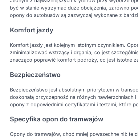
Jednym z najważniejszych kryteriów przy wyborze op
być w stanie wytrzymać duże obciążenia, zarówno pod
opony do autobusów są zazwyczaj wykonane z bardzie
Komfort jazdy
Komfort jazdy jest kolejnym istotnym czynnikiem. O
zminimalizować wstrząsy i drgania, co jest szczególn
znacząco poprawić komfort podróży, co jest istotne z
Bezpieczeństwo
Bezpieczeństwo jest absolutnym priorytetem w trans
doskonałą przyczepność na różnych nawierzchniach 
opony z odpowiednimi certyfikatami i testami, które 
Specyfika opon do tramwajów
Opony do tramwajów, choć mniej powszechne niż te d