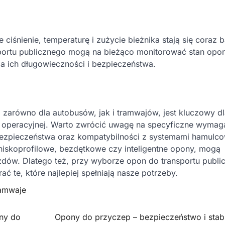
ciśnienie, temperaturę i zużycie bieżnika stają się coraz b
sportu publicznego mogą na bieżąco monitorować stan opon
a ich długowieczności i bezpieczeństwa.
zarówno dla autobusów, jak i tramwajów, jest kluczowy dl
i operacyjnej. Warto zwrócić uwagę na specyficzne wymag
 bezpieczeństwa oraz kompatybilności z systemami hamulc
niskoprofilowe, bezdętkowe czy inteligentne opony, mogą
dów. Dlatego też, przy wyborze opon do transportu publi
 te, które najlepiej spełniają nasze potrzeby.
ramwaje
ony do
Opony do przyczep – bezpieczeństwo i stab