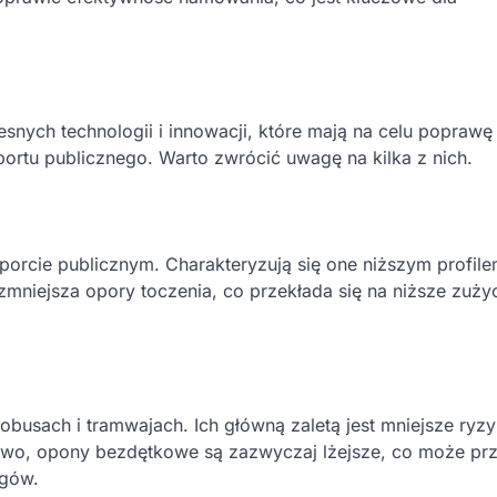
esnych technologii i innowacji, które mają na celu poprawę
ortu publicznego. Warto zwrócić uwagę na kilka z nich.
porcie publicznym. Charakteryzują się one niższym profile
zmniejsza opory toczenia, co przekłada się na niższe zuży
busach i tramwajach. Ich główną zaletą jest mniejsze ryz
owo, opony bezdętkowe są zazwyczaj lżejsze, co może pr
ągów.