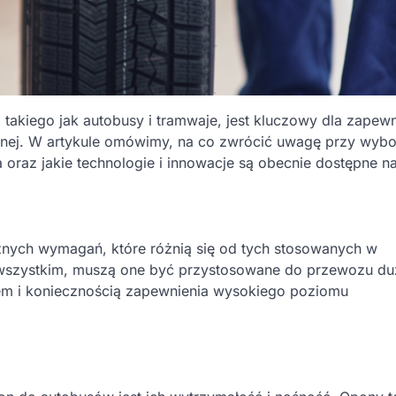
akiego jak autobusy i tramwaje, jest kluczowy dla zapewn
jnej. W artykule omówimy, na co zwrócić uwagę przy wyb
a oraz jakie technologie i innowacje są obecnie dostępne na
nych wymagań, które różnią się od tych stosowanych w
szystkim, muszą one być przystosowane do przewozu du
iem i koniecznością zapewnienia wysokiego poziomu