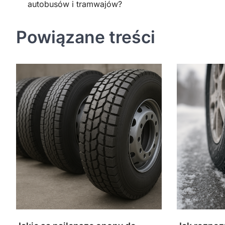
autobusów i tramwajów?
wpisu
Powiązane treści