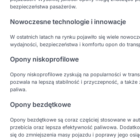
bezpieczeństwa pasażerów.
Nowoczesne technologie i innowacje
W ostatnich latach na rynku pojawiło się wiele nowocz
wydajności, bezpieczeństwa i komfortu opon do transp
Opony niskoprofilowe
Opony niskoprofilowe zyskują na popularności w trans
pozwala na lepszą stabilność i przyczepność, a także 
paliwa.
Opony bezdętkowe
Opony bezdętkowe są coraz częściej stosowane w auto
przebicia oraz lepsza efektywność paliwowa. Dodatk
się do zmniejszenia masy pojazdu i poprawy jego osi