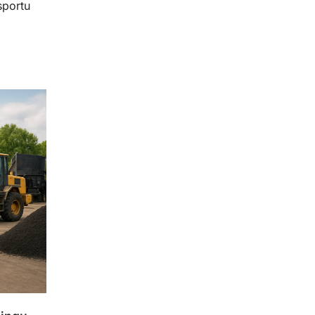
sportu