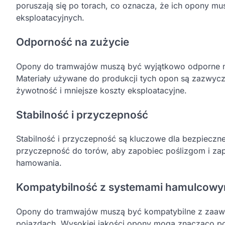
poruszają się po torach, co oznacza, że ich opony m
eksploatacyjnych.
Odporność na zużycie
Opony do tramwajów muszą być wyjątkowo odporne na z
Materiały używane do produkcji tych opon są zazwycza
żywotność i mniejsze koszty eksploatacyjne.
Stabilność i przyczepność
Stabilność i przyczepność są kluczowe dla bezpieczn
przyczepność do torów, aby zapobiec poślizgom i zap
hamowania.
Kompatybilność z systemami hamulcowy
Opony do tramwajów muszą być kompatybilne z zaaw
pojazdach. Wysokiej jakości opony mogą znacząco po