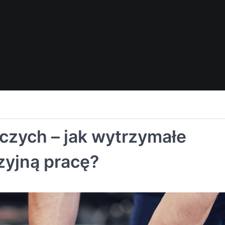
czych – jak wytrzymałe
zyjną pracę?