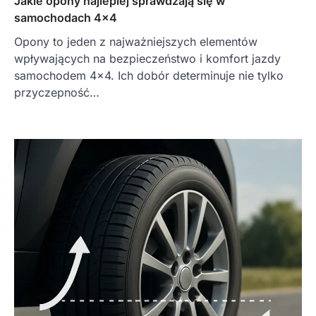
Jakie opony najlepiej sprawdzają się w
samochodach 4×4
Opony to jeden z najważniejszych elementów
wpływających na bezpieczeństwo i komfort jazdy
samochodem 4×4. Ich dobór determinuje nie tylko
przyczepność…