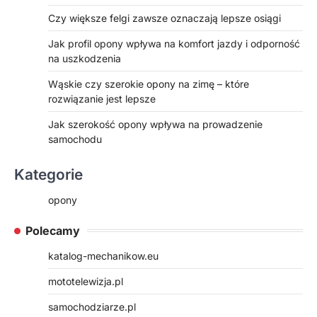
Czy większe felgi zawsze oznaczają lepsze osiągi
Jak profil opony wpływa na komfort jazdy i odporność
na uszkodzenia
Wąskie czy szerokie opony na zimę – które
rozwiązanie jest lepsze
Jak szerokość opony wpływa na prowadzenie
samochodu
Kategorie
opony
Polecamy
katalog-mechanikow.eu
mototelewizja.pl
samochodziarze.pl