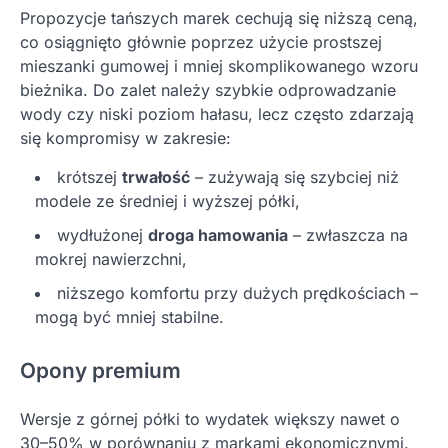
Propozycje tańszych marek cechują się niższą ceną,
co osiągnięto głównie poprzez użycie prostszej
mieszanki gumowej i mniej skomplikowanego wzoru
bieżnika. Do zalet należy szybkie odprowadzanie
wody czy niski poziom hałasu, lecz często zdarzają
się kompromisy w zakresie:
krótszej
trwałość
– zużywają się szybciej niż
modele ze średniej i wyższej półki,
wydłużonej
droga hamowania
– zwłaszcza na
mokrej nawierzchni,
niższego komfortu przy dużych prędkościach –
mogą być mniej stabilne.
Opony premium
Wersje z górnej półki to wydatek większy nawet o
30–50% w porównaniu z markami ekonomicznymi.