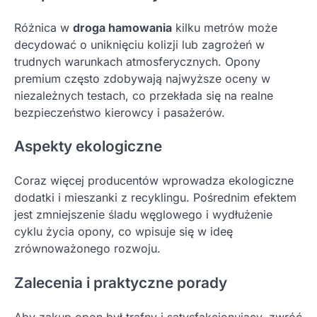
Różnica w
droga hamowania
kilku metrów może
decydować o uniknięciu kolizji lub zagrożeń w
trudnych warunkach atmosferycznych. Opony
premium często zdobywają najwyższe oceny w
niezależnych testach, co przekłada się na realne
bezpieczeństwo kierowcy i pasażerów.
Aspekty ekologiczne
Coraz więcej producentów wprowadza ekologiczne
dodatki i mieszanki z recyklingu. Pośrednim efektem
jest zmniejszenie śladu węglowego i wydłużenie
cyklu życia opony, co wpisuje się w ideę
zrównoważonego rozwoju.
Zalecenia i praktyczne porady
Aby zakup opon był trafny i satysfakcjonujący, zwróć