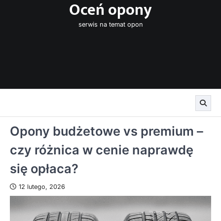
Oceń opony
Skip
to
serwis na temat opon
content
Opony budżetowe vs premium –
czy różnica w cenie naprawdę
się opłaca?
12 lutego, 2026