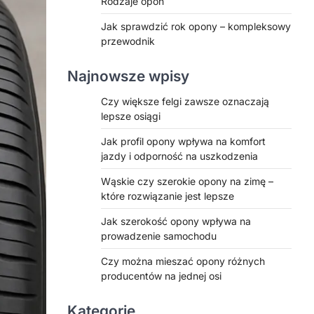
Rodzaje opon
Jak sprawdzić rok opony – kompleksowy
przewodnik
Najnowsze wpisy
Czy większe felgi zawsze oznaczają
lepsze osiągi
Jak profil opony wpływa na komfort
jazdy i odporność na uszkodzenia
Wąskie czy szerokie opony na zimę –
które rozwiązanie jest lepsze
Jak szerokość opony wpływa na
prowadzenie samochodu
Czy można mieszać opony różnych
producentów na jednej osi
Kategorie