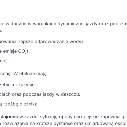
nie widoczne w warunkach dynamicznej jazdy oraz podcza
:
mowania, lepsze odprowadzanie wody).
e emisje CO₂).
nie).
i cenę. W efekcie mają:
ebicia i zużycie.
ciach oraz podczas jazdy w deszczu.
ą rzeźbę bieżnika.
dajność
w każdej sytuacji, opony europejskie zapewniają 
rozwiązania na krótsze dystanse oraz umiarkowaną ekspl