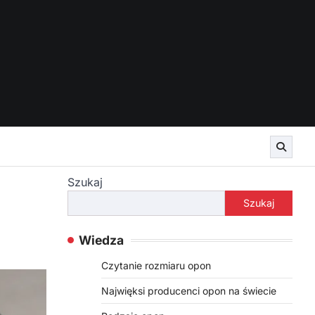
Szukaj
Szukaj
Wiedza
Czytanie rozmiaru opon
Najwięksi producenci opon na świecie