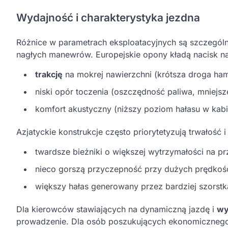
Wydajność i charakterystyka jezdna
Różnice w parametrach eksploatacyjnych są szczegól
nagłych manewrów. Europejskie opony kładą nacisk na
trakcję
na mokrej nawierzchni (krótsza droga ha
niski opór toczenia (oszczędność paliwa, mniejsz
komfort akustyczny (niższy poziom hałasu w kabi
Azjatyckie konstrukcje często priorytetyzują trwałość 
twardsze bieżniki o większej wytrzymałości na prz
nieco gorszą przyczepność przy dużych prędkoś
większy hałas generowany przez bardziej szorstk
Dla kierowców stawiających na dynamiczną jazdę i
wy
prowadzenie. Dla osób poszukujących ekonomicznego 