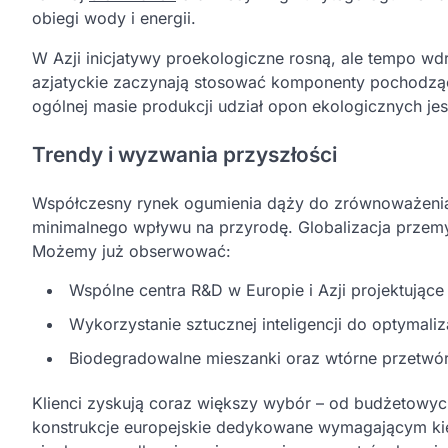
obiegi wody i energii.
W Azji inicjatywy proekologiczne rosną, ale tempo wd
azjatyckie zaczynają stosować komponenty pochodzą
ogólnej masie produkcji udział opon ekologicznych jest
Trendy i wyzwania przyszłości
Współczesny rynek ogumienia dąży do zrównoważeni
minimalnego wpływu na przyrodę. Globalizacja przemys
Możemy już obserwować:
Wspólne centra R&D w Europie i Azji projektujące
Wykorzystanie sztucznej inteligencji do optymaliz
Biodegradowalne mieszanki oraz wtórne przetwó
Klienci zyskują coraz większy wybór – od budżetowyc
konstrukcje europejskie dedykowane wymagającym kier