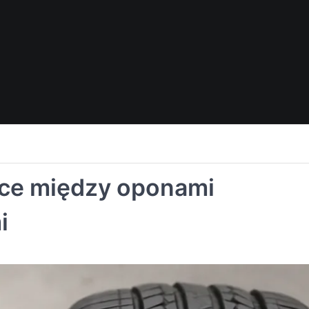
ice między oponami
i