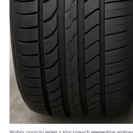
Wybór opon to jeden z kluczowych elementów wpływają