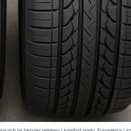
cych na bezpieczeństwo i komfort jazdy. Europejscy i az