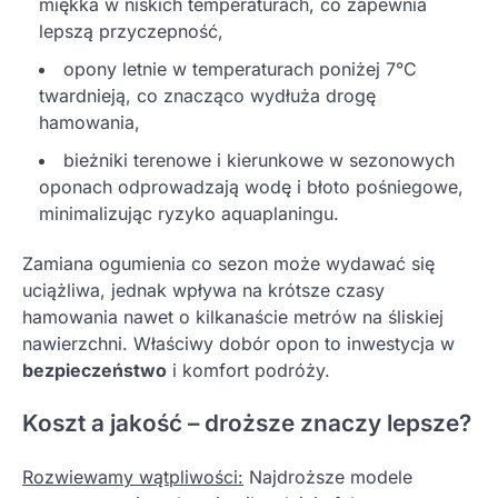
miękka w niskich temperaturach, co zapewnia
lepszą przyczepność,
opony letnie w temperaturach poniżej 7°C
twardnieją, co znacząco wydłuża drogę
hamowania,
bieżniki terenowe i kierunkowe w sezonowych
oponach odprowadzają wodę i błoto pośniegowe,
minimalizując ryzyko aquaplaningu.
Zamiana ogumienia co sezon może wydawać się
uciążliwa, jednak wpływa na krótsze czasy
hamowania nawet o kilkanaście metrów na śliskiej
nawierzchni. Właściwy dobór opon to inwestycja w
bezpieczeństwo
i komfort podróży.
Koszt a jakość – droższe znaczy lepsze?
Rozwiewamy wątpliwości:
Najdroższe modele