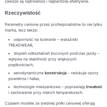
zawsze są najtrwalsze i najbardziej efektywne.
Rzeczywistość
Parametry cenione przez profesjonalistów to nie tylko
marka, lecz także:
odporność na ścieranie – wskaźniki
TREADWEAR,
stopień odkształceń bocznych podczas jazdy –
wpływa na stabilność przy większych
prędkościach,
aerodynamiczna
konstrukcja
– redukuje opory
powietrza i hałas,
technologie mieszankowe – poprawiają
trwałość
i zachowanie przy niskich temperaturach.
Czasem modele ze średniej półki cenowej oferują