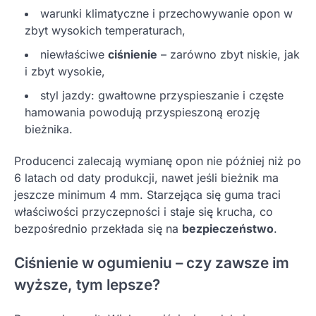
warunki klimatyczne i przechowywanie opon w
zbyt wysokich temperaturach,
niewłaściwe
ciśnienie
– zarówno zbyt niskie, jak
i zbyt wysokie,
styl jazdy: gwałtowne przyspieszanie i częste
hamowania powodują przyspieszoną erozję
bieżnika.
Producenci zalecają wymianę opon nie później niż po
6 latach od daty produkcji, nawet jeśli bieżnik ma
jeszcze minimum 4 mm. Starzejąca się guma traci
właściwości przyczepności i staje się krucha, co
bezpośrednio przekłada się na
bezpieczeństwo
.
Ciśnienie w ogumieniu – czy zawsze im
wyższe, tym lepsze?