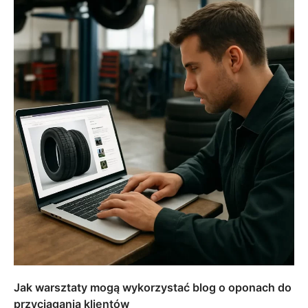
Jak warsztaty mogą wykorzystać blog o oponach do
przyciągania klientów