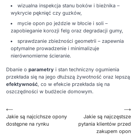
wizualna inspekcja stanu boków i bieżnika –
wykrycie pęknięć czy guzków,
mycie opon po jeździe w błocie i soli –
zapobieganie korozji felg oraz degradacji gumy,
sprawdzanie zbieżności geometrii – zapewnia
optymalne prowadzenie i minimalizuje
nierównomierne ścieranie.
Dbanie o
parametry
i stan techniczny ogumienia
przekłada się na jego dłuższą żywotność oraz lepszą
efektywność
, co w efekcie przekłada się na
oszczędności w budżecie domowym.
Nawigacja
⟵
⟶
Jakie są najcichsze opony
Jakie są najczęstsze
wpisu
dostępne na rynku
pytania klientów przed
zakupem opon