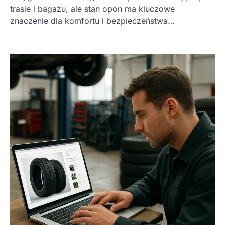
trasie i bagażu, ale stan opon ma kluczowe
znaczenie dla komfortu i bezpieczeństwa…