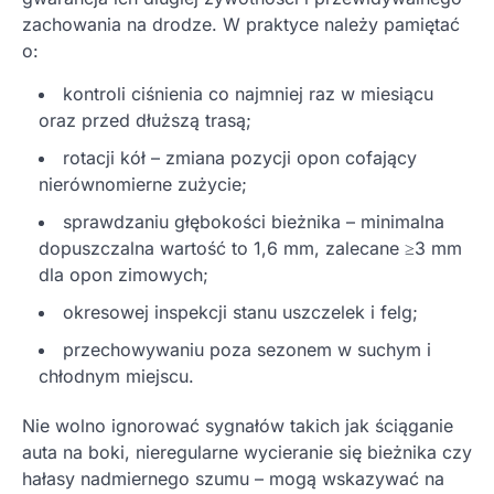
zachowania na drodze. W praktyce należy pamiętać
o:
kontroli ciśnienia co najmniej raz w miesiącu
oraz przed dłuższą trasą;
rotacji kół – zmiana pozycji opon cofający
nierównomierne zużycie;
sprawdzaniu głębokości bieżnika – minimalna
dopuszczalna wartość to 1,6 mm, zalecane ≥3 mm
dla opon zimowych;
okresowej inspekcji stanu uszczelek i felg;
przechowywaniu poza sezonem w suchym i
chłodnym miejscu.
Nie wolno ignorować sygnałów takich jak ściąganie
auta na boki, nieregularne wycieranie się bieżnika czy
hałasy nadmiernego szumu – mogą wskazywać na