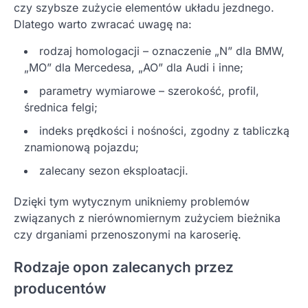
czy szybsze zużycie elementów układu jezdnego.
Dlatego warto zwracać uwagę na:
rodzaj homologacji – oznaczenie „N” dla BMW,
„MO” dla Mercedesa, „AO” dla Audi i inne;
parametry wymiarowe – szerokość, profil,
średnica felgi;
indeks prędkości i nośności, zgodny z tabliczką
znamionową pojazdu;
zalecany sezon eksploatacji.
Dzięki tym wytycznym unikniemy problemów
związanych z nierównomiernym zużyciem bieżnika
czy drganiami przenoszonymi na karoserię.
Rodzaje opon zalecanych przez
producentów