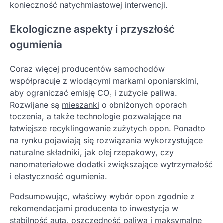
konieczność natychmiastowej interwencji.
Ekologiczne aspekty i przyszłość
ogumienia
Coraz więcej producentów samochodów
współpracuje z wiodącymi markami oponiarskimi,
aby ograniczać emisję CO₂ i zużycie paliwa.
Rozwijane są
mieszanki
o obniżonych oporach
toczenia, a także technologie pozwalające na
łatwiejsze recyklingowanie zużytych opon. Ponadto
na rynku pojawiają się rozwiązania wykorzystujące
naturalne składniki, jak olej rzepakowy, czy
nanomateriałowe dodatki zwiększające wytrzymałość
i elastyczność ogumienia.
Podsumowując, właściwy wybór opon zgodnie z
rekomendacjami producenta to inwestycja w
stabilność auta, oszczędność paliwa i maksymalne