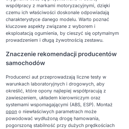
współpracy z markami motoryzacyjnymi, dzięki
czemu ich właściwości doskonale odpowiadają
charakterystyce danego modelu. Warto poznać
kluczowe aspekty związane z wyborem i
eksploatacją ogumienia, by cieszyć się optymalnym
prowadzeniem i długą żywotnością zestawu.
Znaczenie rekomendacji producentów
samochodów
Producenci aut przeprowadzają liczne testy w
warunkach laboratoryjnych i drogowych, aby
określić, które opony najlepiej współpracują z
zawieszeniem, układem kierowniczym oraz
systemami wspomagającymi (ABS, ESP). Montaż
opon
o niewłaściwych parametrach może
powodować wydłużoną drogę hamowania,
pogorszoną stabilność przy dużych prędkościach