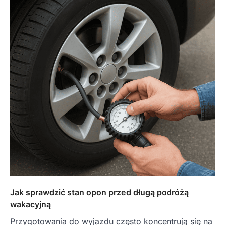
Jak sprawdzić stan opon przed długą podróżą
wakacyjną
Przygotowania do wyjazdu często koncentrują się na