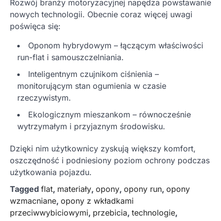
Rozwój branży motoryzacyjnej napędza powstawanie
nowych technologii. Obecnie coraz więcej uwagi
poświęca się:
Oponom hybrydowym – łączącym właściwości
run-flat i samouszczelniania.
Inteligentnym czujnikom ciśnienia –
monitorującym stan ogumienia w czasie
rzeczywistym.
Ekologicznym mieszankom – równocześnie
wytrzymałym i przyjaznym środowisku.
Dzięki nim użytkownicy zyskują większy komfort,
oszczędność i podniesiony poziom ochrony podczas
użytkowania pojazdu.
Tagged
flat
,
materiały
,
opony
,
opony run
,
opony
wzmacniane
,
opony z wkładkami
przeciwwybiciowymi
,
przebicia
,
technologie
,