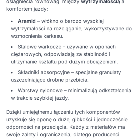
osiągnięcia równowagi między
wytrzymałością
a
komfortem jazdy:
Aramid
– włókno o bardzo wysokiej
wytrzymałości na rozciąganie, wykorzystywane do
wzmocnienia karkasu.
Stalowe warkocze – używane w oponach
ciężarowych, odpowiadają za stabilność i
utrzymanie kształtu pod dużym obciążeniem.
Składniki absorpcyjne – specjalne granulaty
uszczelniające drobne przebicia.
Warstwy nylonowe – minimalizują odkształcenia
w trakcie szybkiej jazdy.
Dzięki umiejętnemu łączeniu tych komponentów
uzyskuje się oponę o dużej gibkości i jednocześnie
odporności na przecięcia. Każdy z materiałów ma
swoje zalety i ograniczenia, dlatego producenci