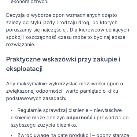
ekonomicznych.
Decyzja o wyborze opon wzmacnianych często
zależy od stylu jazdy i rodzaju dróg, po których
poruszamy się najczęściej. Dla kierowców ceniących
spokój i oszczędność czasu może to być najlepsze
rozwiązanie.
Praktyczne wskazówki przy zakupie i
eksploatacji
Aby maksymalnie wykorzystać możliwości opon o
zwiększonej odporności, warto pamiętać o kilku
podstawowych zasadach:
Regularnie sprawdzaj ciśnienie – niewłaściwe
ciśnienie może obniżyć
odporność
i prowadzić do
szybszego zużycia bieżnika.
Zwróć uwagę na datę produkcji – opony starsze