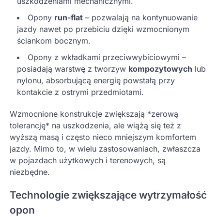
uszkodzeniami mechanicznymi.
Opony
run-flat
– pozwalają na kontynuowanie
jazdy nawet po przebiciu dzięki wzmocnionym
ściankom bocznym.
Opony z wkładkami przeciwwybiciowymi –
posiadają warstwę z tworzyw
kompozytowych
lub
nylonu, absorbującą energię powstałą przy
kontakcie z ostrymi przedmiotami.
Wzmocnione konstrukcje zwiększają *zerową
tolerancję* na uszkodzenia, ale wiążą się też z
wyższą masą i często nieco mniejszym komfortem
jazdy. Mimo to, w wielu zastosowaniach, zwłaszcza
w pojazdach użytkowych i terenowych, są
niezbędne.
Technologie zwiększające wytrzymałość
opon