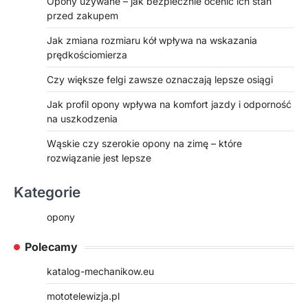
Opony używane – jak bezpiecznie ocenić ich stan
przed zakupem
Jak zmiana rozmiaru kół wpływa na wskazania
prędkościomierza
Czy większe felgi zawsze oznaczają lepsze osiągi
Jak profil opony wpływa na komfort jazdy i odporność
na uszkodzenia
Wąskie czy szerokie opony na zimę – które
rozwiązanie jest lepsze
Kategorie
opony
Polecamy
katalog-mechanikow.eu
mototelewizja.pl