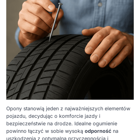
Opony stanowią jeden z najważniejszych elementów
pojazdu, decydując o komforcie jazdy i
bezpieczeństwie na drodze. Idealne ogumienie
powinno łączyć w sobie wysoką
odporność
na
uszkodzenia z optymalną przyczepnością i