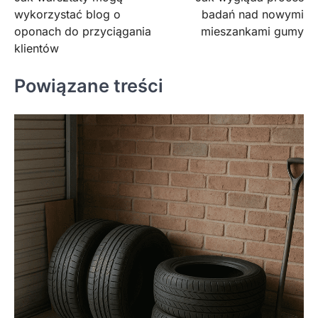
wpisu
wykorzystać blog o
badań nad nowymi
oponach do przyciągania
mieszankami gumy
klientów
Powiązane treści