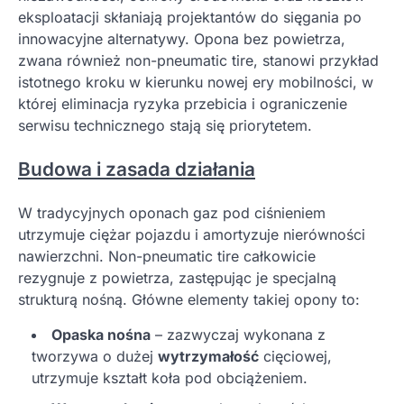
eksploatacji skłaniają projektantów do sięgania po
innowacyjne alternatywy. Opona bez powietrza,
zwana również non-pneumatic tire, stanowi przykład
istotnego kroku w kierunku nowej ery mobilności, w
której eliminacja ryzyka przebicia i ograniczenie
serwisu technicznego stają się priorytetem.
Budowa i zasada działania
W tradycyjnych oponach gaz pod ciśnieniem
utrzymuje ciężar pojazdu i amortyzuje nierówności
nawierzchni. Non-pneumatic tire całkowicie
rezygnuje z powietrza, zastępując je specjalną
strukturą nośną. Główne elementy takiej opony to:
Opaska nośna
– zazwyczaj wykonana z
tworzywa o dużej
wytrzymałość
cięciowej,
utrzymuje kształt koła pod obciążeniem.