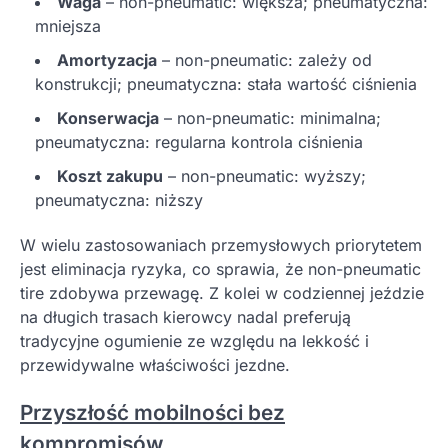
Waga
– non-pneumatic: większa; pneumatyczna:
mniejsza
Amortyzacja
– non-pneumatic: zależy od
konstrukcji; pneumatyczna: stała wartość ciśnienia
Konserwacja
– non-pneumatic: minimalna;
pneumatyczna: regularna kontrola ciśnienia
Koszt zakupu
– non-pneumatic: wyższy;
pneumatyczna: niższy
W wielu zastosowaniach przemysłowych priorytetem
jest eliminacja ryzyka, co sprawia, że non-pneumatic
tire zdobywa przewagę. Z kolei w codziennej jeździe
na długich trasach kierowcy nadal preferują
tradycyjne ogumienie ze względu na lekkość i
przewidywalne właściwości jezdne.
Przyszłość mobilności bez
kompromisów