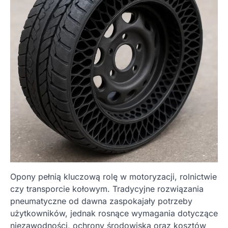
Opony pełnią kluczową rolę w motoryzacji, rolnictwie
czy transporcie kołowym. Tradycyjne rozwiązania
pneumatyczne od dawna zaspokajały potrzeby
użytkowników, jednak rosnące wymagania dotyczące
niezawodności, ochrony środowiska oraz kosztów