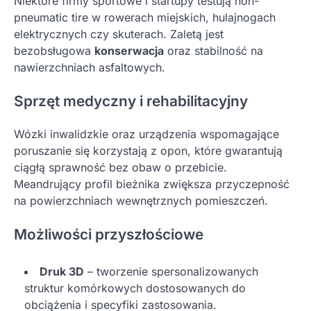
Niektóre firmy sportowe i startupy testują non-
pneumatic tire w rowerach miejskich, hulajnogach
elektrycznych czy skuterach. Zaletą jest
bezobsługowa
konserwacja
oraz stabilność na
nawierzchniach asfaltowych.
Sprzęt medyczny i rehabilitacyjny
Wózki inwalidzkie oraz urządzenia wspomagające
poruszanie się korzystają z opon, które gwarantują
ciągłą sprawność bez obaw o przebicie.
Meandrujący profil bieżnika zwiększa przyczepność
na powierzchniach wewnętrznych pomieszczeń.
Możliwości przyszłościowe
Druk 3D
– tworzenie spersonalizowanych
struktur komórkowych dostosowanych do
obciążenia i specyfiki zastosowania.