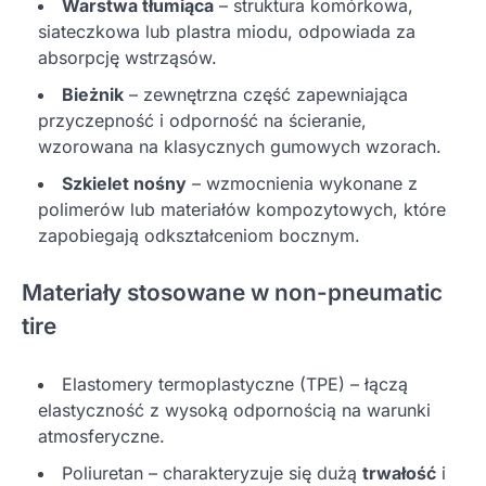
Warstwa tłumiąca
– struktura komórkowa,
siateczkowa lub plastra miodu, odpowiada za
absorpcję wstrząsów.
Bieżnik
– zewnętrzna część zapewniająca
przyczepność i odporność na ścieranie,
wzorowana na klasycznych gumowych wzorach.
Szkielet nośny
– wzmocnienia wykonane z
polimerów lub materiałów kompozytowych, które
zapobiegają odkształceniom bocznym.
Materiały stosowane w non-pneumatic
tire
Elastomery termoplastyczne (TPE) – łączą
elastyczność z wysoką odpornością na warunki
atmosferyczne.
Poliuretan – charakteryzuje się dużą
trwałość
i