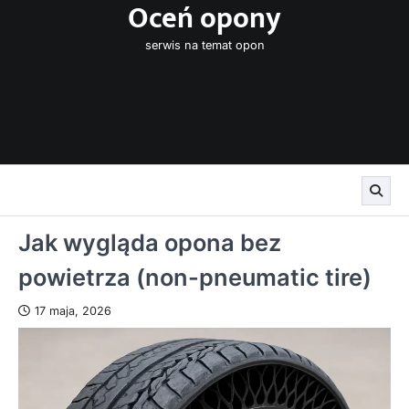
Oceń opony
Skip
to
serwis na temat opon
content
Jak wygląda opona bez
powietrza (non-pneumatic tire)
17 maja, 2026