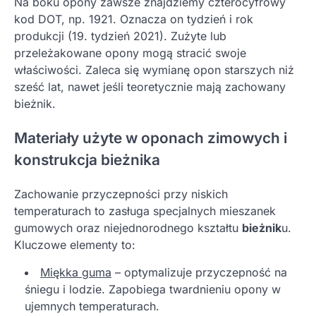
Na boku opony zawsze znajdziemy czterocyfrowy
kod DOT, np. 1921. Oznacza on tydzień i rok
produkcji (19. tydzień 2021). Zużyte lub
przeleżakowane opony mogą stracić swoje
właściwości. Zaleca się wymianę opon starszych niż
sześć lat, nawet jeśli teoretycznie mają zachowany
bieżnik.
Materiały użyte w oponach zimowych i
konstrukcja bieżnika
Zachowanie przyczepności przy niskich
temperaturach to zasługa specjalnych mieszanek
gumowych oraz niejednorodnego kształtu
bieżnik
u.
Kluczowe elementy to:
Miękka guma
– optymalizuje przyczepność na
śniegu i lodzie. Zapobiega twardnieniu opony w
ujemnych temperaturach.