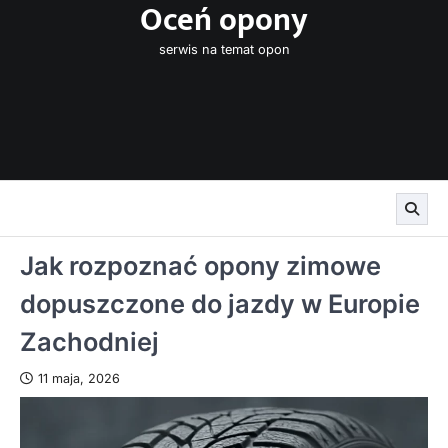
Oceń opony
Skip
to
serwis na temat opon
content
Jak rozpoznać opony zimowe
dopuszczone do jazdy w Europie
Zachodniej
11 maja, 2026