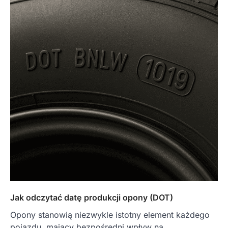
Jak odczytać datę produkcji opony (DOT)
Opony stanowią niezwykle istotny element każdego
pojazdu, mający bezpośredni wpływ na