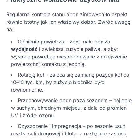
Regularna kontrola stanu opon zimowych to aspekt
równie istotny jak ich właściwy dobór. Zwróć uwagę
na:
Ciśnienie powietrza – zbyt małe obniża
wydajność
i zwiększa zużycie paliwa, a zbyt
wysokie powoduje niespodziewane zmniejszenie
powierzchni kontaktu z jezdnią.
Rotację kół – zaleca się zamianę pozycji kół co
10–15 tys. km, by zużycie bieżnika było
równomierne.
Przechowywanie opon poza sezonem – najlepiej
w suchym, chłodnym miejscu, z dala od promieni
UV i źródeł ozonu.
Czyszczenie i impregnacja – po sezonie usuń
resztki soli drogowej i błota, a następnie zastosuj