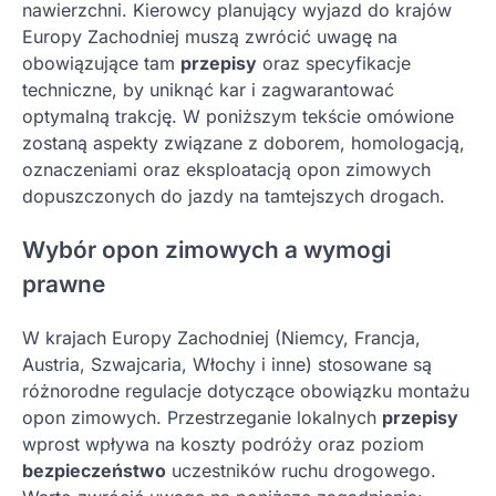
nawierzchni. Kierowcy planujący wyjazd do krajów
Europy Zachodniej muszą zwrócić uwagę na
obowiązujące tam
przepisy
oraz specyfikacje
techniczne, by uniknąć kar i zagwarantować
optymalną trakcję. W poniższym tekście omówione
zostaną aspekty związane z doborem, homologacją,
oznaczeniami oraz eksploatacją opon zimowych
dopuszczonych do jazdy na tamtejszych drogach.
Wybór opon zimowych a wymogi
prawne
W krajach Europy Zachodniej (Niemcy, Francja,
Austria, Szwajcaria, Włochy i inne) stosowane są
różnorodne regulacje dotyczące obowiązku montażu
opon zimowych. Przestrzeganie lokalnych
przepisy
wprost wpływa na koszty podróży oraz poziom
bezpieczeństwo
uczestników ruchu drogowego.