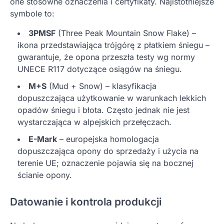
one stosowne oznaczenia i certyfikaty. Najistotniejsze
symbole to:
3PMSF
(Three Peak Mountain Snow Flake) –
ikona przedstawiająca trójgórę z płatkiem śniegu –
gwarantuje, że opona przeszła testy wg normy
UNECE R117 dotyczące osiągów na śniegu.
M+S
(Mud + Snow) – klasyfikacja
dopuszczająca użytkowanie w warunkach lekkich
opadów śniegu i błota. Często jednak nie jest
wystarczająca w alpejskich przełęczach.
E-Mark
– europejska homologacja
dopuszczająca opony do sprzedaży i użycia na
terenie UE; oznaczenie pojawia się na bocznej
ścianie opony.
Datowanie i kontrola produkcji