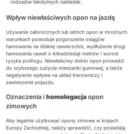
rodzajów tekstylnych nakładek.
Wpływ niewłaściwych opon na jazdę
Używanie całorocznych lub letnich opon w mroźnych
warunkach powoduje pogorszenie osiągów
hamowania na śliskiej nawierzchni, wydłużenie drogi
hamowania nawet o kilkadziesiąt metrów i wzrost
ryzyka poślizgu. Niewłaściwy dobór opon prowadzi
do szybszego zużycia mieszanki gumowej, a także
negatywnie wpływa na układ kierowniczy i
zawieszenie pojazdu.
Oznaczenia i
homologacja
opon
zimowych
Aby legalnie użytkować opony zimowe w krajach
Europy Zachodniej, należy sprawdzić, czy posiadają