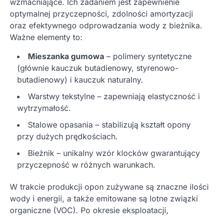
wzmacniające. Ich zadaniem jest zapewnienie
optymalnej przyczepności, zdolności amortyzacji
oraz efektywnego odprowadzania wody z bieżnika.
Ważne elementy to:
Mieszanka gumowa
– polimery syntetyczne
(głównie kauczuk butadienowy, styrenowo-
butadienowy) i kauczuk naturalny.
Warstwy tekstylne – zapewniają elastyczność i
wytrzymałość.
Stalowe opasania – stabilizują kształt opony
przy dużych prędkościach.
Bieżnik – unikalny wzór klocków gwarantujący
przyczepność w różnych warunkach.
W trakcie produkcji opon zużywane są znaczne ilości
wody i energii, a także emitowane są lotne związki
organiczne (VOC). Po okresie eksploatacji,