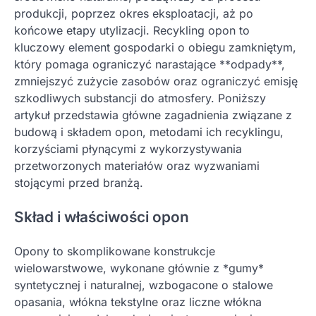
produkcji, poprzez okres eksploatacji, aż po
końcowe etapy utylizacji. Recykling opon to
kluczowy element gospodarki o obiegu zamkniętym,
który pomaga ograniczyć narastające **odpady**,
zmniejszyć zużycie zasobów oraz ograniczyć emisję
szkodliwych substancji do atmosfery. Poniższy
artykuł przedstawia główne zagadnienia związane z
budową i składem opon, metodami ich recyklingu,
korzyściami płynącymi z wykorzystywania
przetworzonych materiałów oraz wyzwaniami
stojącymi przed branżą.
Skład i właściwości opon
Opony to skomplikowane konstrukcje
wielowarstwowe, wykonane głównie z *gumy*
syntetycznej i naturalnej, wzbogacone o stalowe
opasania, włókna tekstylne oraz liczne włókna