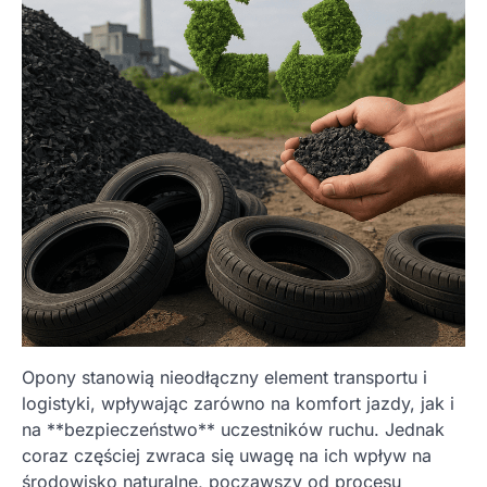
Opony stanowią nieodłączny element transportu i
logistyki, wpływając zarówno na komfort jazdy, jak i
na **bezpieczeństwo** uczestników ruchu. Jednak
coraz częściej zwraca się uwagę na ich wpływ na
środowisko naturalne, począwszy od procesu