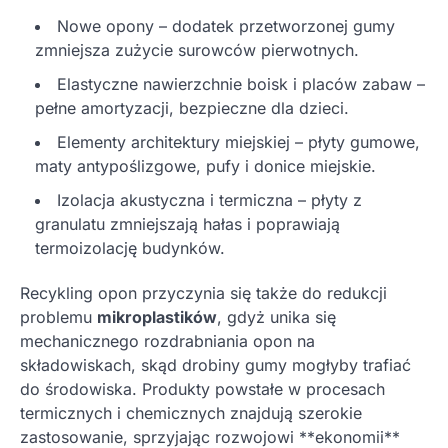
Nowe opony – dodatek przetworzonej gumy
zmniejsza zużycie surowców pierwotnych.
Elastyczne nawierzchnie boisk i placów zabaw –
pełne amortyzacji, bezpieczne dla dzieci.
Elementy architektury miejskiej – płyty gumowe,
maty antypoślizgowe, pufy i donice miejskie.
Izolacja akustyczna i termiczna – płyty z
granulatu zmniejszają hałas i poprawiają
termoizolację budynków.
Recykling opon przyczynia się także do redukcji
problemu
mikroplastików
, gdyż unika się
mechanicznego rozdrabniania opon na
składowiskach, skąd drobiny gumy mogłyby trafiać
do środowiska. Produkty powstałe w procesach
termicznych i chemicznych znajdują szerokie
zastosowanie, sprzyjając rozwojowi **ekonomii**