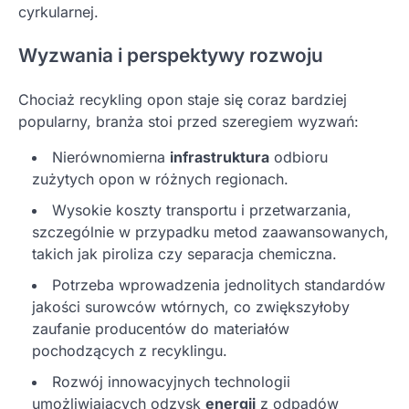
cyrkularnej.
Wyzwania i perspektywy rozwoju
Chociaż recykling opon staje się coraz bardziej
popularny, branża stoi przed szeregiem wyzwań:
Nierównomierna
infrastruktura
odbioru
zużytych opon w różnych regionach.
Wysokie koszty transportu i przetwarzania,
szczególnie w przypadku metod zaawansowanych,
takich jak piroliza czy separacja chemiczna.
Potrzeba wprowadzenia jednolitych standardów
jakości surowców wtórnych, co zwiększyłoby
zaufanie producentów do materiałów
pochodzących z recyklingu.
Rozwój innowacyjnych technologii
umożliwiających odzysk
energii
z odpadów