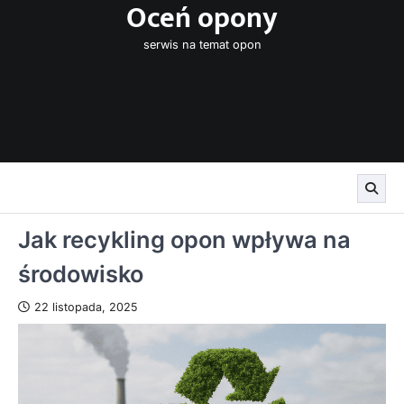
Oceń opony
Skip
to
serwis na temat opon
content
Jak recykling opon wpływa na
środowisko
22 listopada, 2025