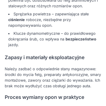
powinna być dostosowana do felg aluminiowych i
stalowych oraz różnych rozmiarów opon.
Sprężarka powietrza – zapewniająca stałe
ciśnienie
robocze, niezbędne przy
napompowywaniu opon.
Klucze dynamometryczne – do prawidłowego
dokręcania śrub, co wpływa na
bezpieczeństwo
jazdy.
Zapasy i materiały eksploatacyjne
Należy zadbać o odpowiednie stany magazynowe:
środki do mycia felg, preparaty antykorozyjne, smary
montażowe, zawory oraz ciężarki do wyważania. Ich
brak może wydłużyć czas obsługi jednego auta.
Proces wymiany opon w praktyce