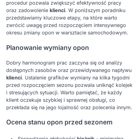
procedur pozwala zwiększyć efektywność pracy
oraz zadowolenie
klienci
. W poniższym poradniku
przedstawiamy kluczowe etapy, na które warto
zwrócić uwagę przed rozpoczęciem intensywnego
okresu zmiany opon w warsztacie samochodowym.
Planowanie wymiany opon
Dobry harmonogram prac zaczyna się od analizy
dostępnych zasobów oraz przewidywanego napływu
klienci
. Ustalenie grafików wymiany na kilka tygodni
przed rozpoczęciem sezonu pozwala uniknąć kolejek
i stresujących sytuacji. Warto pamiętać, że każdy
klient oczekuje szybkiej i sprawnej obsługi, co
przekłada się na jego lojalność oraz polecenia innym.
Ocena stanu opon przed sezonem
Sprawdzenie głębokości
bieżnik
– minimalna