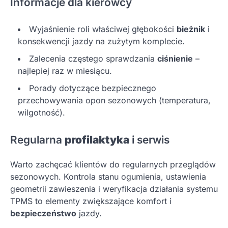
Informacje dla kierowcy
Wyjaśnienie roli właściwej głębokości
bieżnik
i
konsekwencji jazdy na zużytym komplecie.
Zalecenia częstego sprawdzania
ciśnienie
–
najlepiej raz w miesiącu.
Porady dotyczące bezpiecznego
przechowywania opon sezonowych (temperatura,
wilgotność).
Regularna
profilaktyka
i serwis
Warto zachęcać klientów do regularnych przeglądów
sezonowych. Kontrola stanu ogumienia, ustawienia
geometrii zawieszenia i weryfikacja działania systemu
TPMS to elementy zwiększające komfort i
bezpieczeństwo
jazdy.