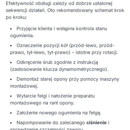
Efektywność obsługi zależy od dobrze ustalonej
sekwencji działań. Oto rekomendowany schemat krok
po kroku:
Przyjęcie klienta i wstępna kontrola stanu
ogumienia.
Oznaczenie pozycji kół (przód-lewo, przód-
prawo, tył-lewo, tył-prawo) – istotne przy rotacji.
Odkręcenie śrub zgodnie z instrukcją
(zastosowanie klucza dynamometrycznego).
Demontaż starej opony przy pomocy maszyny
montażowej.
Wytarcie felgi i nałożenie preparatu
montażowego na rant opony.
Założenie nowego ogumienia na felgę.
Napompowanie do zalecanego
ciśnienie
i
sprawdzenie szczelności zaworu.