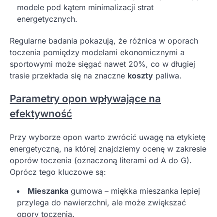
modele pod kątem minimalizacji strat
energetycznych.
Regularne badania pokazują, że różnica w oporach
toczenia pomiędzy modelami ekonomicznymi a
sportowymi może sięgać nawet 20%, co w długiej
trasie przekłada się na znaczne
koszty
paliwa.
Parametry opon wpływające na
efektywność
Przy wyborze opon warto zwrócić uwagę na etykietę
energetyczną, na której znajdziemy ocenę w zakresie
oporów toczenia (oznaczoną literami od A do G).
Oprócz tego kluczowe są:
Mieszanka
gumowa – miękka mieszanka lepiej
przylega do nawierzchni, ale może zwiększać
opory toczenia.