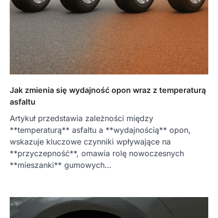
Jak zmienia się wydajność opon wraz z temperaturą
asfaltu
Artykuł przedstawia zależności między
**temperaturą** asfaltu a **wydajnością** opon,
wskazuje kluczowe czynniki wpływające na
**przyczepność**, omawia rolę nowoczesnych
**mieszanki** gumowych…