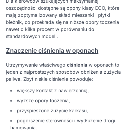
Dla kierowców szukających maksymalnej
oszczędności dostępne są opony klasy ECO, które
mają zoptymalizowany skład mieszanki i płytki
bieżnik, co przekłada się na niższe opory toczenia
nawet o kilka procent w porównaniu do
standardowych modeli.
Znaczenie ciśnienia w oponach
Utrzymywanie właściwego
ciśnienia
w oponach to
jeden z najprostszych sposobów obniżenia zużycia
paliwa. Zbyt niskie ciśnienie powoduje:
większy kontakt z nawierzchnią,
wyższe opory toczenia,
przyspieszone zużycie karkasu,
pogorszenie sterowności i wydłużenie drogi
hamowania.