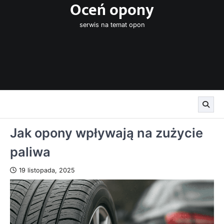
Oceń opony
Skip
to
serwis na temat opon
content
Jak opony wpływają na zużycie
paliwa
19 listopada, 2025