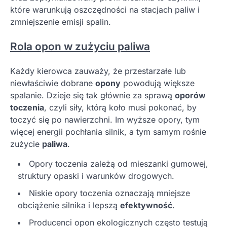
które warunkują oszczędności na stacjach paliw i
zmniejszenie emisji spalin.
Rola opon w zużyciu paliwa
Każdy kierowca zauważy, że przestarzałe lub
niewłaściwie dobrane
opony
powodują większe
spalanie. Dzieje się tak głównie za sprawą
oporów
toczenia
, czyli siły, którą koło musi pokonać, by
toczyć się po nawierzchni. Im wyższe opory, tym
więcej energii pochłania silnik, a tym samym rośnie
zużycie
paliwa
.
Opory toczenia zależą od mieszanki gumowej,
struktury opaski i warunków drogowych.
Niskie opory toczenia oznaczają mniejsze
obciążenie silnika i lepszą
efektywność
.
Producenci opon ekologicznych często testują