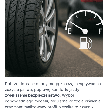
Dobrze dobrane opony mogą znacząco wpływać na
zużycie paliwa, poprawę komfortu jazdy i
zwiększenie
bezpieczeństwo
. Wybór
odpowiedniego modelu, regularna kontrola ciśnienia
oraz zoptymalizowany profil bieżnika to czynniki,