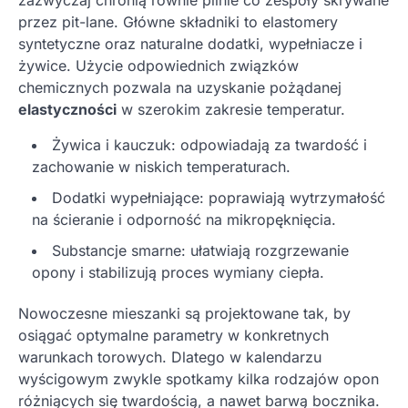
przez pit-lane. Główne składniki to elastomery
syntetyczne oraz naturalne dodatki, wypełniacze i
żywice. Użycie odpowiednich związków
chemicznych pozwala na uzyskanie pożądanej
elastyczności
w szerokim zakresie temperatur.
Żywica i kauczuk: odpowiadają za twardość i
zachowanie w niskich temperaturach.
Dodatki wypełniające: poprawiają wytrzymałość
na ścieranie i odporność na mikropęknięcia.
Substancje smarne: ułatwiają rozgrzewanie
opony i stabilizują proces wymiany ciepła.
Nowoczesne mieszanki są projektowane tak, by
osiągać optymalne parametry w konkretnych
warunkach torowych. Dlatego w kalendarzu
wyścigowym zwykle spotkamy kilka rodzajów opon
różniących się twardością, a nawet barwą bocznika.