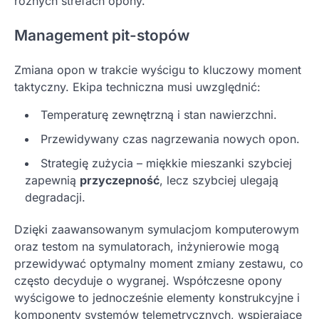
różnych strefach opony.
Management pit-stopów
Zmiana opon w trakcie wyścigu to kluczowy moment
taktyczny. Ekipa techniczna musi uwzględnić:
Temperaturę zewnętrzną i stan nawierzchni.
Przewidywany czas nagrzewania nowych opon.
Strategię zużycia – miękkie mieszanki szybciej
zapewnią
przyczepność
, lecz szybciej ulegają
degradacji.
Dzięki zaawansowanym symulacjom komputerowym
oraz testom na symulatorach, inżynierowie mogą
przewidywać optymalny moment zmiany zestawu, co
często decyduje o wygranej. Współczesne opony
wyścigowe to jednocześnie elementy konstrukcyjne i
komponenty systemów telemetrycznych, wspierające