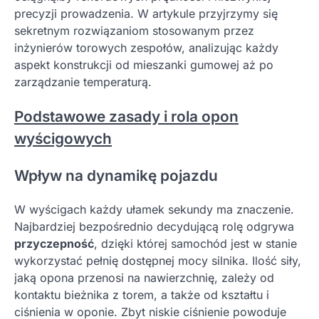
precyzji prowadzenia. W artykule przyjrzymy się
sekretnym rozwiązaniom stosowanym przez
inżynierów torowych zespołów, analizując każdy
aspekt konstrukcji od mieszanki gumowej aż po
zarządzanie temperaturą.
Podstawowe zasady i rola opon
wyścigowych
Wpływ na dynamikę pojazdu
W wyścigach każdy ułamek sekundy ma znaczenie.
Najbardziej bezpośrednio decydującą rolę odgrywa
przyczepność
, dzięki której samochód jest w stanie
wykorzystać pełnię dostępnej mocy silnika. Ilość siły,
jaką opona przenosi na nawierzchnię, zależy od
kontaktu bieżnika z torem, a także od kształtu i
ciśnienia w oponie. Zbyt niskie ciśnienie powoduje