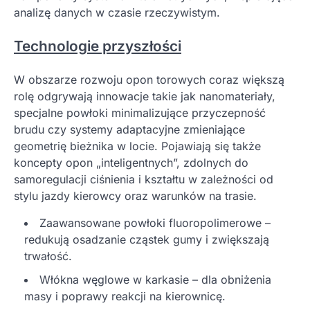
analizę danych w czasie rzeczywistym.
Technologie przyszłości
W obszarze rozwoju opon torowych coraz większą
rolę odgrywają innowacje takie jak nanomateriały,
specjalne powłoki minimalizujące przyczepność
brudu czy systemy adaptacyjne zmieniające
geometrię bieżnika w locie. Pojawiają się także
koncepty opon „inteligentnych”, zdolnych do
samoregulacji ciśnienia i kształtu w zależności od
stylu jazdy kierowcy oraz warunków na trasie.
Zaawansowane powłoki fluoropolimerowe –
redukują osadzanie cząstek gumy i zwiększają
trwałość.
Włókna węglowe w karkasie – dla obniżenia
masy i poprawy reakcji na kierownicę.