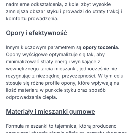
nadmierne odkształcenia, z kolei zbyt wysokie
zmniejsza obszar styku i prowadzi do utraty trakcj i
komfortu prowadzenia.
Opory i efektywność
Innym kluczowym parametrem są
opory toczenia
.
Opony wyścigowe optymalizuje się tak, aby
minimalizować straty energii wynikające z
wewnętrznego tarcia mieszanki, jednocześnie nie
rezygnując z niezbędnej przyczepności. W tym celu
stosuje się różne profile opony, które wpływają na
ilość materiału w punkcie styku oraz sposób
odprowadzania ciepła.
Materiały i mieszanki gumowe
Formuła mieszanki to tajemnica, którą producenci
zazwyczaj chronią równie pilnie co zespoły skrywane