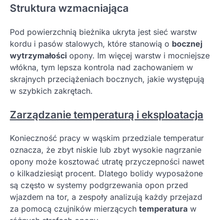
Struktura wzmacniająca
Pod powierzchnią bieżnika ukryta jest sieć warstw
kordu i pasów stalowych, które stanowią o
bocznej
wytrzymałości
opony. Im więcej warstw i mocniejsze
włókna, tym lepsza kontrola nad zachowaniem w
skrajnych przeciążeniach bocznych, jakie występują
w szybkich zakrętach.
Zarządzanie temperaturą i eksploatacja
Konieczność pracy w wąskim przedziale temperatur
oznacza, że zbyt niskie lub zbyt wysokie nagrzanie
opony może kosztować utratę przyczepności nawet
o kilkadziesiąt procent. Dlatego bolidy wyposażone
są często w systemy podgrzewania opon przed
wjazdem na tor, a zespoły analizują każdy przejazd
za pomocą czujników mierzących
temperatura
w