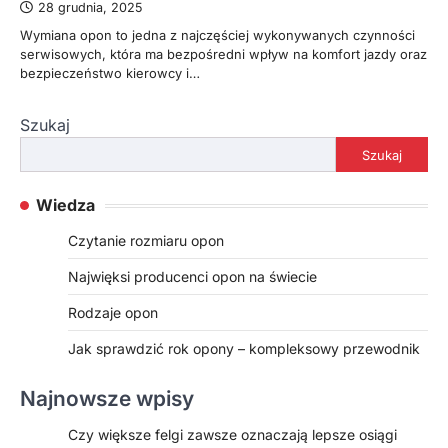
28 grudnia, 2025
Wymiana opon to jedna z najczęściej wykonywanych czynności
serwisowych, która ma bezpośredni wpływ na komfort jazdy oraz
bezpieczeństwo kierowcy i…
Szukaj
Szukaj
Wiedza
Czytanie rozmiaru opon
Najwięksi producenci opon na świecie
Rodzaje opon
Jak sprawdzić rok opony – kompleksowy przewodnik
Najnowsze wpisy
Czy większe felgi zawsze oznaczają lepsze osiągi