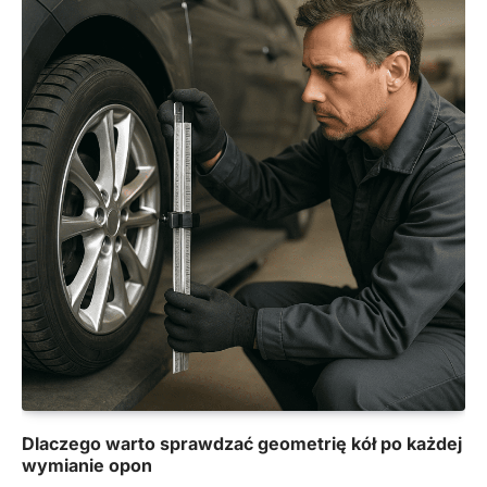
Dlaczego warto sprawdzać geometrię kół po każdej
wymianie opon