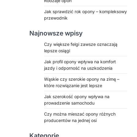
Rodzaje opon
Jak sprawdzić rok opony – kompleksowy
przewodnik
Najnowsze wpisy
Czy większe felgi zawsze oznaczają
lepsze osiągi
Jak profil opony wpływa na komfort
jazdy i odporność na uszkodzenia
Wąskie czy szerokie opony na zimę –
które rozwiązanie jest lepsze
Jak szerokość opony wpływa na
prowadzenie samochodu
Czy można mieszać opony różnych
producentów na jednej osi
Kategorie