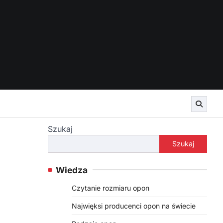
Szukaj
Szukaj
Wiedza
Czytanie rozmiaru opon
Najwięksi producenci opon na świecie