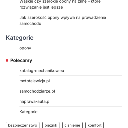
Wąskie czy szerokie opony na zimę – które
rozwiązanie jest lepsze
Jak szerokość opony wpływa na prowadzenie
samochodu
Kategorie
opony
Polecamy
katalog-mechanikow.eu
mototelewizja.pl
samochodziarze.pl
naprawa-auta.pl
Kategorie
bezpieczeństwo
bieżnik
ciśnienie
komfort