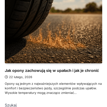
Jak opony zachowują się w upałach i jak je chronić
22 lutego, 2026
Opony są jednym z najważniejszych elementów wpływających na
komfort i bezpieczeństwo jazdy, szczególnie podczas upałów.
Wysokie temperatury mogą znacząco zmieniać…
Szukaj