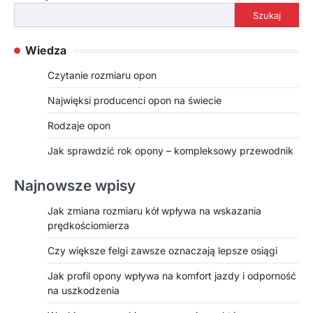
Szukaj
Wiedza
Czytanie rozmiaru opon
Najwięksi producenci opon na świecie
Rodzaje opon
Jak sprawdzić rok opony – kompleksowy przewodnik
Najnowsze wpisy
Jak zmiana rozmiaru kół wpływa na wskazania
prędkościomierza
Czy większe felgi zawsze oznaczają lepsze osiągi
Jak profil opony wpływa na komfort jazdy i odporność
na uszkodzenia