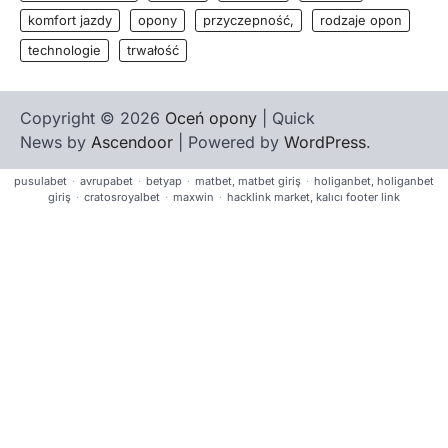
komfort jazdy
opony
przyczepność,
rodzaje opon
technologie
trwałość
Copyright © 2026
Oceń opony
| Quick
News by
Ascendoor
| Powered by
WordPress
.
pusulabet
·
avrupabet
·
betyap
·
matbet, matbet giriş
·
holiganbet, holiganbet
giriş
·
cratosroyalbet
·
maxwin
·
hacklink market, kalıcı footer link