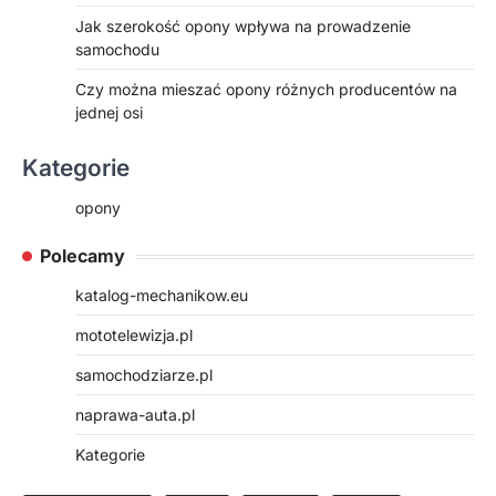
Jak szerokość opony wpływa na prowadzenie
samochodu
Czy można mieszać opony różnych producentów na
jednej osi
Kategorie
opony
Polecamy
katalog-mechanikow.eu
mototelewizja.pl
samochodziarze.pl
naprawa-auta.pl
Kategorie