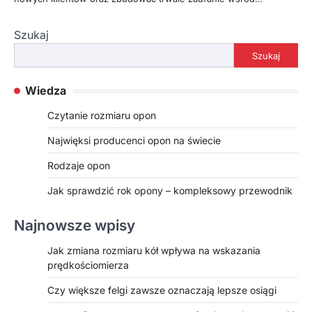
Szukaj
Szukaj
Wiedza
Czytanie rozmiaru opon
Najwięksi producenci opon na świecie
Rodzaje opon
Jak sprawdzić rok opony – kompleksowy przewodnik
Najnowsze wpisy
Jak zmiana rozmiaru kół wpływa na wskazania
prędkościomierza
Czy większe felgi zawsze oznaczają lepsze osiągi