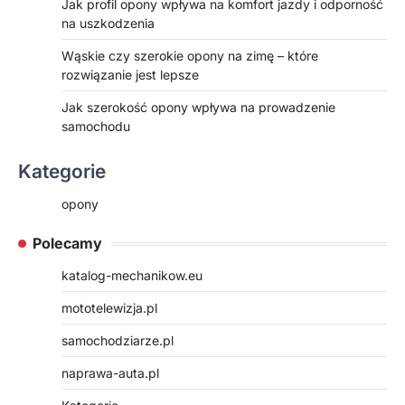
Jak profil opony wpływa na komfort jazdy i odporność
na uszkodzenia
Wąskie czy szerokie opony na zimę – które
rozwiązanie jest lepsze
Jak szerokość opony wpływa na prowadzenie
samochodu
Kategorie
opony
Polecamy
katalog-mechanikow.eu
mototelewizja.pl
samochodziarze.pl
naprawa-auta.pl