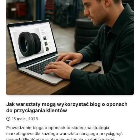
Jak warsztaty mogą wykorzystać blog o oponach
do przyciągania klientów
15 maja, 2026
Prowadzenie bloga o oponach to skuteczna strategia
marketingowa dla każdego warsztatu chcącego przyciągnąć
nowych klientów oraz zbudować trwałe zaufanie wśród…