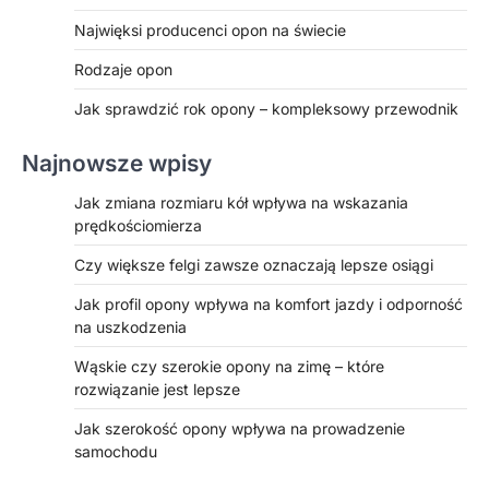
Najwięksi producenci opon na świecie
Rodzaje opon
Jak sprawdzić rok opony – kompleksowy przewodnik
Najnowsze wpisy
Jak zmiana rozmiaru kół wpływa na wskazania
prędkościomierza
Czy większe felgi zawsze oznaczają lepsze osiągi
Jak profil opony wpływa na komfort jazdy i odporność
na uszkodzenia
Wąskie czy szerokie opony na zimę – które
rozwiązanie jest lepsze
Jak szerokość opony wpływa na prowadzenie
samochodu