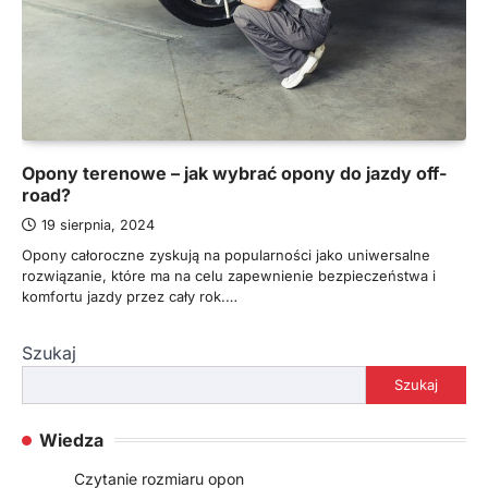
Opony terenowe – jak wybrać opony do jazdy off-
road?
19 sierpnia, 2024
Opony całoroczne zyskują na popularności jako uniwersalne
rozwiązanie, które ma na celu zapewnienie bezpieczeństwa i
komfortu jazdy przez cały rok.…
Szukaj
Szukaj
Wiedza
Czytanie rozmiaru opon