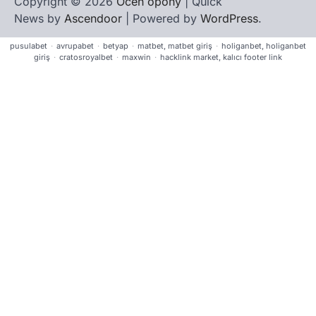
Copyright © 2026
Oceń opony
| Quick
News by
Ascendoor
| Powered by
WordPress
.
pusulabet
·
avrupabet
·
betyap
·
matbet, matbet giriş
·
holiganbet, holiganbet
giriş
·
cratosroyalbet
·
maxwin
·
hacklink market, kalıcı footer link