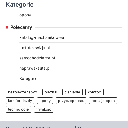
Kategorie
opony
Polecamy
katalog-mechanikow.eu
mototelewizja.pl
samochodziarze.pl
naprawa-auta.pl
Kategorie
bezpieczeństwo
bieżnik
ciśnienie
komfort
komfort jazdy
opony
przyczepność,
rodzaje opon
technologie
trwałość