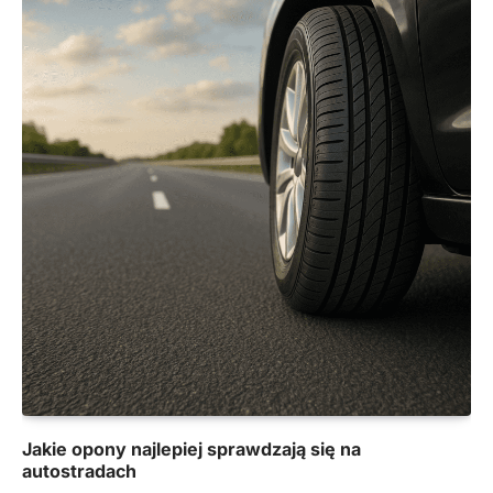
Jakie opony najlepiej sprawdzają się na
autostradach