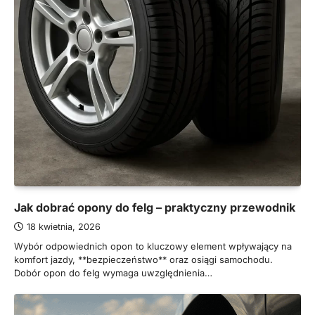
Jak dobrać opony do felg – praktyczny przewodnik
18 kwietnia, 2026
Wybór odpowiednich opon to kluczowy element wpływający na
komfort jazdy, **bezpieczeństwo** oraz osiągi samochodu.
Dobór opon do felg wymaga uwzględnienia…