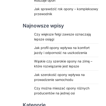
Rodzaje opon
Jak sprawdzić rok opony – kompleksowy
przewodnik
Najnowsze wpisy
Czy większe felgi zawsze oznaczają
lepsze osiągi
Jak profil opony wpływa na komfort
jazdy i odporność na uszkodzenia
Wąskie czy szerokie opony na zimę –
które rozwiązanie jest lepsze
Jak szerokość opony wpływa na
prowadzenie samochodu
Czy można mieszać opony różnych
producentów na jednej osi
Kategorie