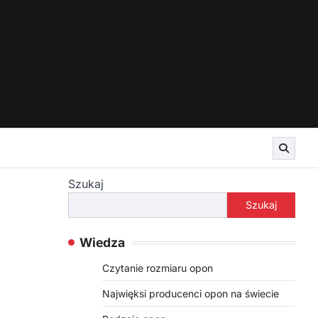
Szukaj
Szukaj
Wiedza
Czytanie rozmiaru opon
Najwięksi producenci opon na świecie