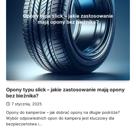
Opony typu slick – jakie zastosowanie mają opony
bez bieżnika?
7 stycznia, 2025
Opony do kamperów – jak dobrać opony na długie podróże?
Wybór odpowiednich opon do kampera jest kluczowy dla
bezpieczeństwa i…