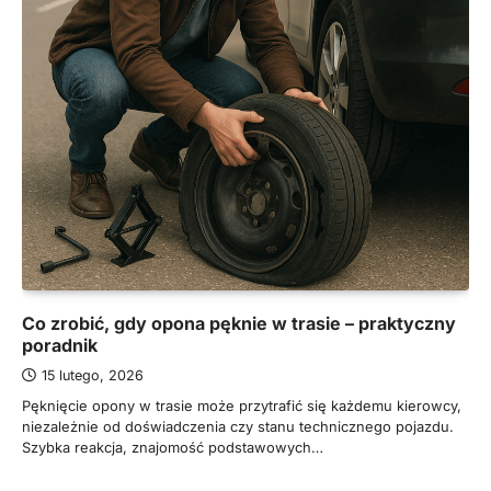
Co zrobić, gdy opona pęknie w trasie – praktyczny
poradnik
15 lutego, 2026
Pęknięcie opony w trasie może przytrafić się każdemu kierowcy,
niezależnie od doświadczenia czy stanu technicznego pojazdu.
Szybka reakcja, znajomość podstawowych…