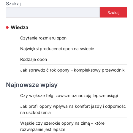
Szukaj
Szukaj
Wiedza
Czytanie rozmiaru opon
Najwięksi producenci opon na świecie
Rodzaje opon
Jak sprawdzić rok opony – kompleksowy przewodnik
Najnowsze wpisy
Czy większe felgi zawsze oznaczają lepsze osiągi
Jak profil opony wpływa na komfort jazdy i odporność
na uszkodzenia
Wąskie czy szerokie opony na zimę – które
rozwiązanie jest lepsze