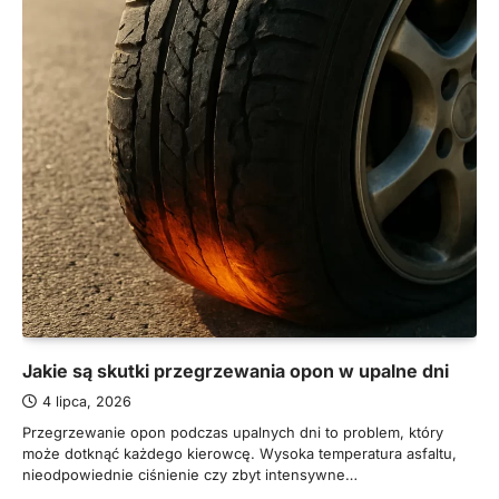
Jakie są skutki przegrzewania opon w upalne dni
4 lipca, 2026
Przegrzewanie opon podczas upalnych dni to problem, który
może dotknąć każdego kierowcę. Wysoka temperatura asfaltu,
nieodpowiednie ciśnienie czy zbyt intensywne…