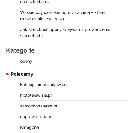
na uszkodzenia
Wąskie czy szerokie opony na zimę – które
rozwiązanie jest lepsze
Jak szerokość opony wpływa na prowadzenie
samochodu
Kategorie
opony
Polecamy
katalog-mechanikow.eu
mototelewizja.pl
samochodziarze.pl
naprawa-auta.pl
Kategorie