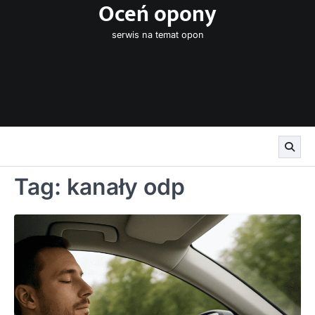
Oceń opony
Skip
to
serwis na temat opon
content
Tag:
kanały odp