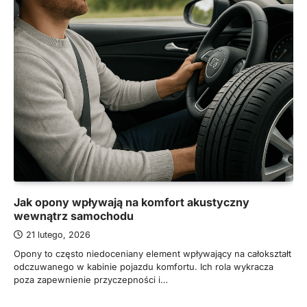
Jak opony wpływają na komfort akustyczny
wewnątrz samochodu
21 lutego, 2026
Opony to często niedoceniany element wpływający na całokształt
odczuwanego w kabinie pojazdu komfortu. Ich rola wykracza
poza zapewnienie przyczepności i…