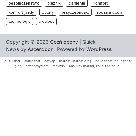
bezpieczeństwo
bieżnik
ciśnienie
komfort
komfort jazdy
opony
przyczepność,
rodzaje opon
technologie
trwałość
Copyright © 2026
Oceń opony
| Quick
News by
Ascendoor
| Powered by
WordPress
.
pusulabet
·
avrupabet
·
betyap
·
matbet, matbet giriş
·
holiganbet, holiganbet
giriş
·
cratosroyalbet
·
maxwin
·
hacklink market, kalıcı footer link