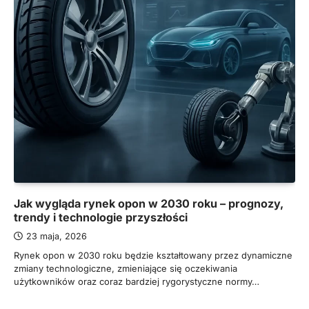
Jak wygląda rynek opon w 2030 roku – prognozy,
trendy i technologie przyszłości
23 maja, 2026
Rynek opon w 2030 roku będzie kształtowany przez dynamiczne
zmiany technologiczne, zmieniające się oczekiwania
użytkowników oraz coraz bardziej rygorystyczne normy…