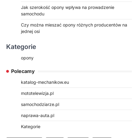
Jak szerokość opony wpływa na prowadzenie
samochodu
Czy można mieszać opony różnych producentów na
jednej osi
Kategorie
opony
Polecamy
katalog-mechanikow.eu
mototelewizja.pl
samochodziarze.pl
naprawa-auta.pl
Kategorie