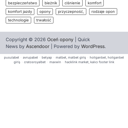
bezpieczeństwo
bieżnik
ciśnienie
komfort
komfort jazdy
opony
przyczepność,
rodzaje opon
technologie
trwałość
Copyright © 2026
Oceń opony
| Quick
News by
Ascendoor
| Powered by
WordPress
.
pusulabet
·
avrupabet
·
betyap
·
matbet, matbet giriş
·
holiganbet, holiganbet
giriş
·
cratosroyalbet
·
maxwin
·
hacklink market, kalıcı footer link