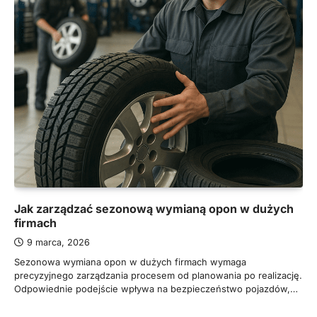
Jak zarządzać sezonową wymianą opon w dużych
firmach
9 marca, 2026
Sezonowa wymiana opon w dużych firmach wymaga
precyzyjnego zarządzania procesem od planowania po realizację.
Odpowiednie podejście wpływa na bezpieczeństwo pojazdów,…