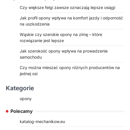
Czy większe felgi zawsze oznaczają lepsze osiągi
Jak profil opony wpływa na komfort jazdy i odporność
na uszkodzenia
Wąskie czy szerokie opony na zimę – które
rozwiązanie jest lepsze
Jak szerokość opony wpływa na prowadzenie
samochodu
Czy można mieszać opony różnych producentów na
jednej osi
Kategorie
opony
Polecamy
katalog-mechanikow.eu