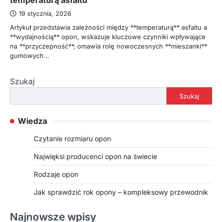
temperaturą asfaltu
19 stycznia, 2026
Artykuł przedstawia zależności między **temperaturą** asfaltu a
**wydajnością** opon, wskazuje kluczowe czynniki wpływające
na **przyczepność**, omawia rolę nowoczesnych **mieszanki**
gumowych…
Szukaj
Szukaj
Wiedza
Czytanie rozmiaru opon
Najwięksi producenci opon na świecie
Rodzaje opon
Jak sprawdzić rok opony – kompleksowy przewodnik
Najnowsze wpisy