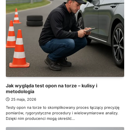
Jak wygląda test opon na torze – kulisy i
metodologia
25 maja, 2026
Testy opon na torze to skomplikowany proces łączący precyzję
pomiarów, rygorystyczne procedury i wielowymiarowe analizy.
Dzięki nim producenci mogą określić…