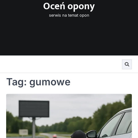
Oceń opony
Skip
to
serwis na temat opon
content
Tag:
gumowe