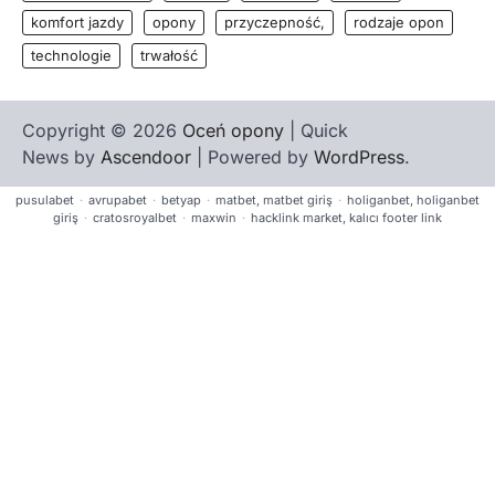
komfort jazdy
opony
przyczepność,
rodzaje opon
technologie
trwałość
Copyright © 2026
Oceń opony
| Quick
News by
Ascendoor
| Powered by
WordPress
.
pusulabet
·
avrupabet
·
betyap
·
matbet, matbet giriş
·
holiganbet, holiganbet
giriş
·
cratosroyalbet
·
maxwin
·
hacklink market, kalıcı footer link