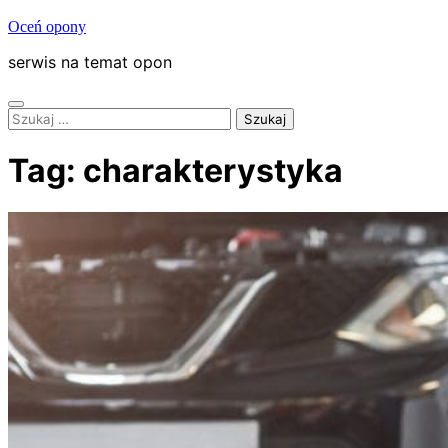
Skip
Oceń opony
to
serwis na temat opon
content
Szukaj:
Tag:
charakterystyka