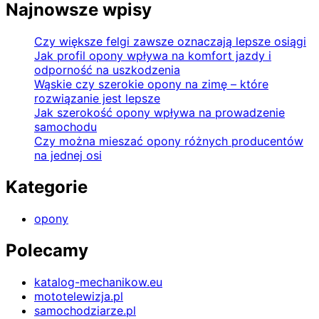
Najnowsze wpisy
Czy większe felgi zawsze oznaczają lepsze osiągi
Jak profil opony wpływa na komfort jazdy i
odporność na uszkodzenia
Wąskie czy szerokie opony na zimę – które
rozwiązanie jest lepsze
Jak szerokość opony wpływa na prowadzenie
samochodu
Czy można mieszać opony różnych producentów
na jednej osi
Kategorie
opony
Polecamy
katalog-mechanikow.eu
mototelewizja.pl
samochodziarze.pl