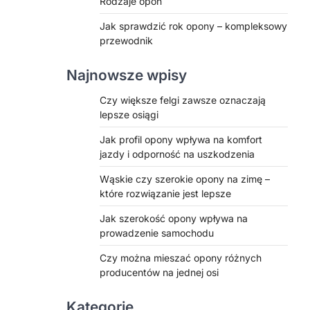
Rodzaje opon
Jak sprawdzić rok opony – kompleksowy
przewodnik
Najnowsze wpisy
Czy większe felgi zawsze oznaczają
lepsze osiągi
Jak profil opony wpływa na komfort
jazdy i odporność na uszkodzenia
Wąskie czy szerokie opony na zimę –
które rozwiązanie jest lepsze
Jak szerokość opony wpływa na
prowadzenie samochodu
Czy można mieszać opony różnych
producentów na jednej osi
Kategorie