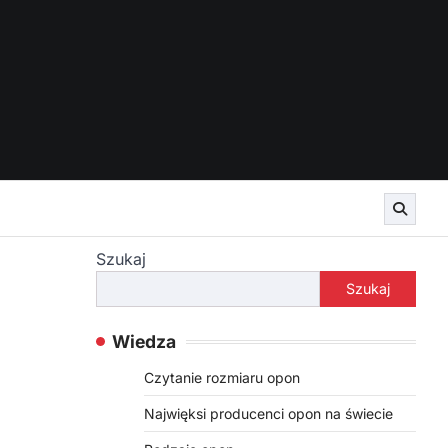
Szukaj
Szukaj
Wiedza
Czytanie rozmiaru opon
Najwięksi producenci opon na świecie