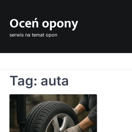
Skip
to
Oceń opony
content
serwis na temat opon
Tag:
auta