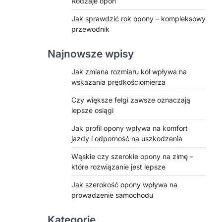
Rodzaje opon
Jak sprawdzić rok opony – kompleksowy
przewodnik
Najnowsze wpisy
Jak zmiana rozmiaru kół wpływa na
wskazania prędkościomierza
Czy większe felgi zawsze oznaczają
lepsze osiągi
Jak profil opony wpływa na komfort
jazdy i odporność na uszkodzenia
Wąskie czy szerokie opony na zimę –
które rozwiązanie jest lepsze
Jak szerokość opony wpływa na
prowadzenie samochodu
Kategorie