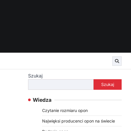
Szukaj
Szukaj
Wiedza
Czytanie rozmiaru opon
Najwięksi producenci opon na świecie