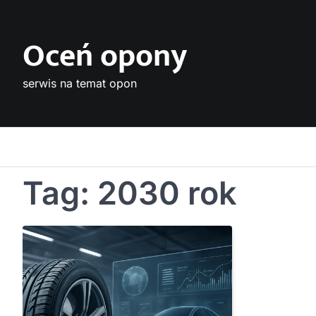
Skip
to
Oceń opony
content
serwis na temat opon
Tag:
2030 rok